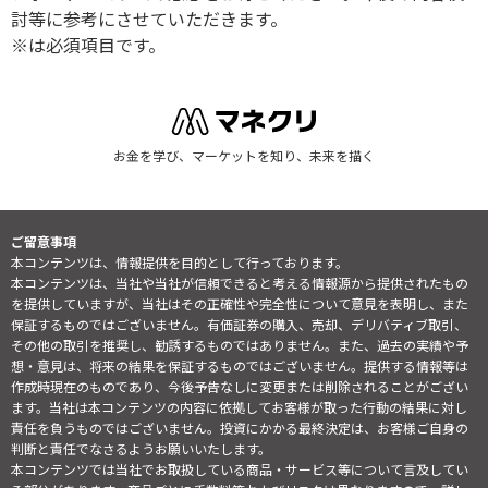
討等に参考にさせていただきます。
※は必須項目です。
お金を学び、マーケットを知り、未来を描く
ご留意事項
本コンテンツは、情報提供を目的として行っております。
本コンテンツは、当社や当社が信頼できると考える情報源から提供されたもの
を提供していますが、当社はその正確性や完全性について意見を表明し、また
保証するものではございません。有価証券の購入、売却、デリバティブ取引、
その他の取引を推奨し、勧誘するものではありません。また、過去の実績や予
想・意見は、将来の結果を保証するものではございません。提供する情報等は
作成時現在のものであり、今後予告なしに変更または削除されることがござい
ます。当社は本コンテンツの内容に依拠してお客様が取った行動の結果に対し
責任を負うものではございません。投資にかかる最終決定は、お客様ご自身の
判断と責任でなさるようお願いいたします。
本コンテンツでは当社でお取扱している商品・サービス等について言及してい