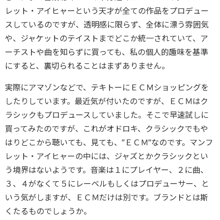
レット・アイヒャーという天才が全ての作品をプロデュー
スしているのですが、透明感に限らず、全体に漂う雰囲気
や、ジャケットのテイストまでどこか統一されていて、ア
ーチストや曲を知らずに買っても、私の個人的趣味を基準
にすると、裏切られることはまずありません。
実際にアマゾンなどで、テキトーにＥＣＭショッピングを
したりしています。最近気が付いたのですが、ＥＣＭはク
ラシックもプロデュースしていました。そこで早速試しに
買ってみたのですが、これがオドロキ、クラシックでもや
はりどこから聴いても、見ても、”ＥＣＭ”なのです。マンフ
レット・アイヒャーの中には、ジャズとかクラシックとい
う境界はないようです。音楽は１にプレイヤー、２に曲、
３、４がなくて５にレーベルもしくはプロデューサー、と
いう気がしますが、ＥＣＭだけは別です。ブランドとは斯
くたるものでしょうか。