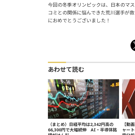
今回の冬季オリンピックは、日本のマス
コミとの関係に悩んできた荒川選手が救
におめでとうございました！
あわせて読む
（まとめ）日経平均は2,342円高の
【動画
66,300円で大幅続伸 AI・半導体銘
ャート