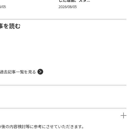
した理由。スタ...
8/05
2026/08/05
事を読む
過去記事一覧を見る
今後の内容検討等に参考にさせていただきます。