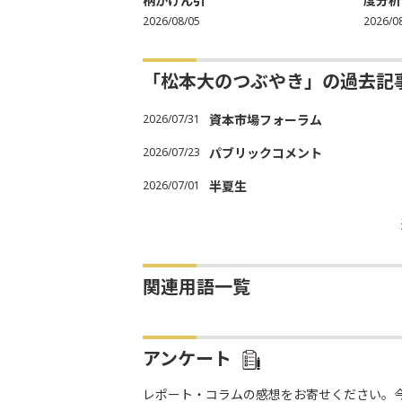
柄がけん引
度分析
2026/08/05
2026/0
「松本大のつぶやき」の過去記
2026/07/31
資本市場フォーラム
2026/07/23
パブリックコメント
2026/07/01
半夏生
関連用語一覧
アンケート
レポート・コラムの感想をお寄せください。