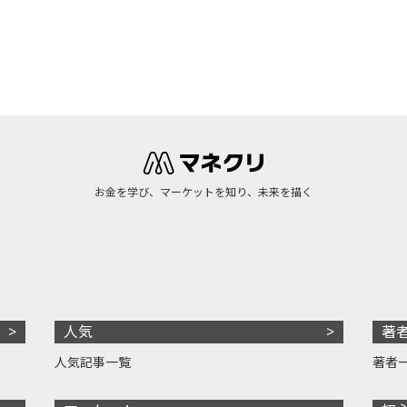
お金を学び、マーケットを知り、未来を描く
人気
著
人気記事一覧
著者