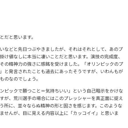
とだと思います。
いなどと先日つぶやきましたが、それはそれとして、あのプ
掛け値なしに本当に凄いことだと思います。演技の完成度、
その精神力の強さに感銘を受けました。「オリンピックのプ
」と発言されたことも過去にあったそうですが、いわんもが
ものなのでしょう。
ンピックで勝つこと＝気持ちいい」という自己暗示をかけな
すが、荒川選手の場合にはこのプレッシャーを真正面に捉え
う所に、並々ならぬ精神の形と固さを感じます。このような
ませんが、目に見える内容以上に「カッコイイ」と思いま