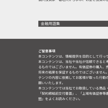
金融用語集
ご留意事項
本コンテンツは、情報提供を目的として行っ
本コンテンツは、当社や当社が信頼できると
るものではございません。有価証券の購入、
将来の結果を保証するものではございません
テンツの内容に依拠してお客様が取った行動
願いいたします。
本コンテンツでは当社でお取扱している商品
「契約締結前交付書面」、「上場有価証券等
明
」をよくお読みください。