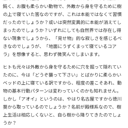
鈍く、お腹も柔らかい動物で、外敵から身を守るために樹
の上で寝ていた筈なのですが、これは本能ではなくて習慣
だったのでしょうか？或いは突然変異的に本能が消えてし
まったのでしょうか？いずれにしても自然界では存在し得
ない現象でしょうから、「見せ物」的な寂しさを感じるべ
きなのでしょうが、「地面にうずくまって寝ているコア
ラ」を想像すると、思わず微笑んでしまいます。
ヒトも元々は外敵から身を守るために穴を掘って隠れてい
たのに、今は「どうぞ襲って下さい」とばかりに柔らかい
ベッドの上に寝ている訳ですから、程度の差こそあれ、動
物の基本行動パターンは変わっていくのかも知れません。
しかし「アオイ」というのは、やはり名古屋ですから徳川
葵から取っているのでしょうか？名前が殿様系なので、樹
上生活は相応しくないと、自ら樹から降りてきたのでしょ
うか？