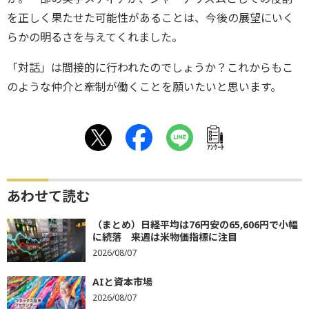
を正しく果たせた可能性があることは、今後の展望にいく
らかの明るさを与えてくれました。
「対話」は間接的に行われたのでしょうか？これからもこ
のような仲介と牽制が働くことを願いたいと思います。
ｱﾝｹｰﾄ
あわせて読む
（まとめ）日経平均は76円安の65,606円で小幅
に続落 来週は米物価指標に注目
2026/08/07
AIと資本市場
2026/08/07