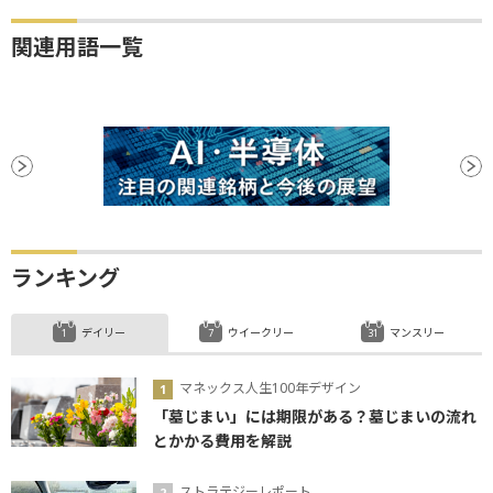
関連用語一覧
ランキング
デイリー
ウイークリー
マンスリー
マネックス人生100年デザイン
「墓じまい」には期限がある？墓じまいの流れ
とかかる費用を解説
ストラテジーレポート