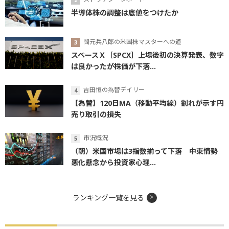
半導体株の調整は底値をつけたか
岡元兵八郎の米国株マスターへの道
スペースＸ［SPCX］上場後初の決算発表、数字
は良かったが株価が下落...
吉田恒の為替デイリー
【為替】120日MA（移動平均線）割れが示す円
売り取引の損失
市況概況
（朝）米国市場は3指数揃って下落 中東情勢
悪化懸念から投資家心理...
ランキング一覧を見る