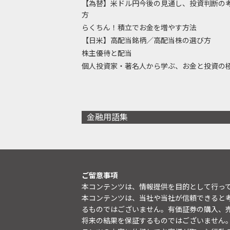
【為替】米ドル円今後の見通し、投資判断の
方
らくちん！積立でお金を増やす方法
【日米】高配当銘柄／高配当株の選び方
株主優待と配当
個人投資家・著名人から学ぶ、お金と投資の
金融用語集
ご留意事項
本コンテンツは、情報提供を目的として行っ
本コンテンツは、当社や当社が信頼できると
るものではございません。有価証券の購入、
将来の結果を保証するものではございません