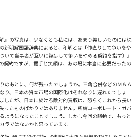
解』の写真は、少なくとも私には、あまり美しいものには映
の新明解国語辞典によると、和解とは「仲直りして争いをや
ついて当事者が互いに譲歩して争いをやめる契約を指す〕」
の契約ですが、握手と笑顔は、あの場に本当に必要だったの
りのあとに、何が残ったでしょうか。三角合併などのＭ＆Ａ
なり、日本の資本市場の国際化はそれなりに遅れたでしょ
ましたが、日本に於ける敵対的買収は、恐らくこれから長い
失ったものばかりではありません。所謂コーポレート・ガバ
るようになったことでしょう。しかし今回の騒動で、もっと
カラではないかと思っています。