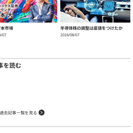
資本市場
半導体株の調整は底値をつけたか
8/07
2026/08/07
事を読む
過去記事一覧を見る