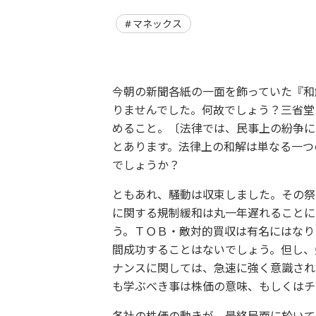
マネックス
今朝の新聞各紙の一面を飾っていた『和
りませんでした。何故でしょう？三省堂
めること。〔法律では、民事上の紛争に
とあります。法律上の和解は単なる一つ
でしょうか？
ともあれ、騒動は収束しました。その祭
に関する規制緩和は丸一年遅れることに
う。ＴＯＢ・敵対的買収は有名にはなり
間成功することはないでしょう。但し、
ナンスに関しては、急速に強く意識され
も学ぶべき事は株価の意味、もしくはチ