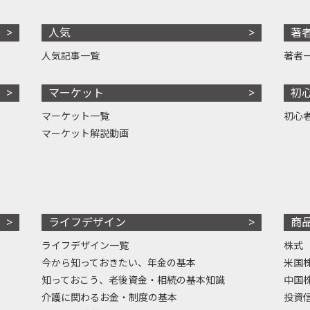
人気
著
人気記事一覧
著者
マーケット
初
マーケット一覧
初心
マーケット解説動画
ライフデザイン
商
ライフデザイン一覧
株式
今から知っておきたい、年金の基本
米国
知っておこう、老後資金・相続の基本知識
中国
介護に関わるお金・制度の基本
投資