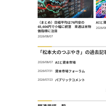
（まとめ）日経平均は76円安の
AIと
65,606円で小幅に続落 来週は米物
2026/0
価指標に注目
2026/08/07
「松本大のつぶやき」の過去記
2026/08/07
AIと資本市場
2026/07/31
資本市場フォーラム
2026/07/23
パブリックコメント