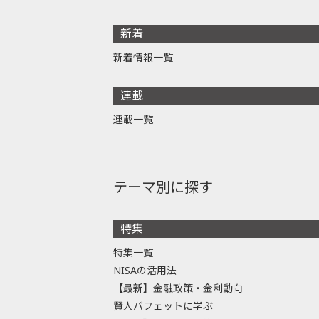
新着
新着情報一覧
連載
連載一覧
テーマ別に探す
特集
特集一覧
NISAの活用法
【最新】金融政策・金利動向
賢人バフェットに学ぶ