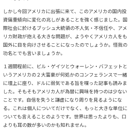
しかし今回アメリカに出張に来て、このアメリカの国内投
資偏重傾向に変化の兆しがあることを強く感じました。国
際社会に於けるブッシュ大統領の不人気・不信任や、アメ
リカ財政が抱える大きな問題が、ようやくアメリカ人をも
国外に目を向けさせることになったのでしょうか。怪我の
功名とでも言いましょうか。
１週間程前に、ビル・ゲイツとウォーレン・バフェットと
いうアメリカの２大富豪が何処かのコンフェランスで一緒
に壇上に座り、ドルに弱気である旨を喋った記事も読みま
した。そもそもアメリカ人が為替に興味を持つのは少ない
ことです。自信を失うと謙虚になり周りを見るようにな
る。これは個人についてだけでなく、もっと大きな単位に
ついても言えることのようです。世界は思ったよりも、口
よりも耳の数が多いのかも知れません。