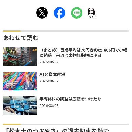
ｱﾝｹｰﾄ
あわせて読む
（まとめ）日経平均は76円安の65,606円で小幅
に続落 来週は米物価指標に注目
2026/08/07
AIと資本市場
2026/08/07
半導体株の調整は底値をつけたか
2026/08/07
「松本大のつぶやき」の過去記事を読む