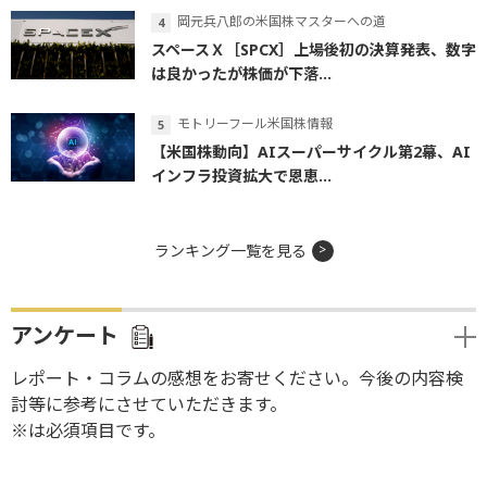
岡元兵八郎の米国株マスターへの道
スペースＸ［SPCX］上場後初の決算発表、数字
は良かったが株価が下落...
モトリーフール米国株情報
【米国株動向】AIスーパーサイクル第2幕、AI
インフラ投資拡大で恩恵...
ランキング一覧を見る
アンケート
レポート・コラムの感想をお寄せください。今後の内容検
討等に参考にさせていただきます。
※は必須項目です。