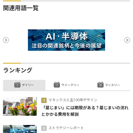
関連用語一覧
ランキング
デイリー
ウイークリー
マンスリー
マネックス人生100年デザイン
「墓じまい」には期限がある？墓じまいの流れ
とかかる費用を解説
ストラテジーレポート