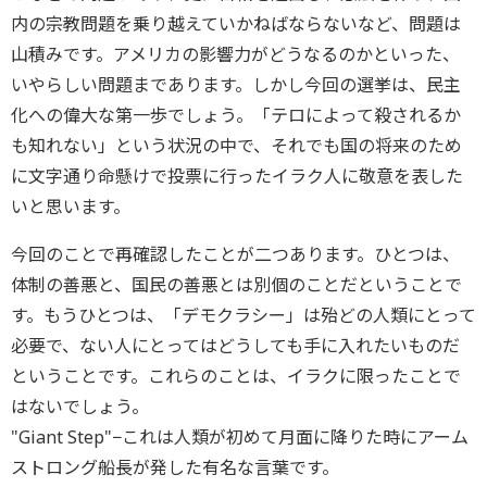
内の宗教問題を乗り越えていかねばならないなど、問題は
山積みです。アメリカの影響力がどうなるのかといった、
いやらしい問題まであります。しかし今回の選挙は、民主
化への偉大な第一歩でしょう。「テロによって殺されるか
も知れない」という状況の中で、それでも国の将来のため
に文字通り命懸けで投票に行ったイラク人に敬意を表した
いと思います。
今回のことで再確認したことが二つあります。ひとつは、
体制の善悪と、国民の善悪とは別個のことだということで
す。もうひとつは、「デモクラシー」は殆どの人類にとって
必要で、ない人にとってはどうしても手に入れたいものだ
ということです。これらのことは、イラクに限ったことで
はないでしょう。
"Giant Step"−これは人類が初めて月面に降りた時にアーム
ストロング船長が発した有名な言葉です。