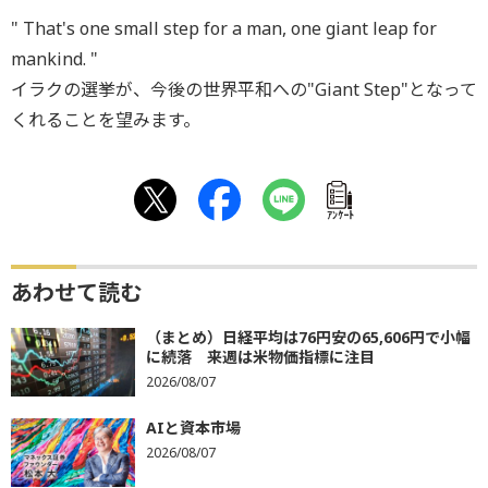
" That's one small step for a man, one giant leap for
mankind. "
イラクの選挙が、今後の世界平和への"Giant Step"となって
くれることを望みます。
ｱﾝｹｰﾄ
あわせて読む
（まとめ）日経平均は76円安の65,606円で小幅
に続落 来週は米物価指標に注目
2026/08/07
AIと資本市場
2026/08/07