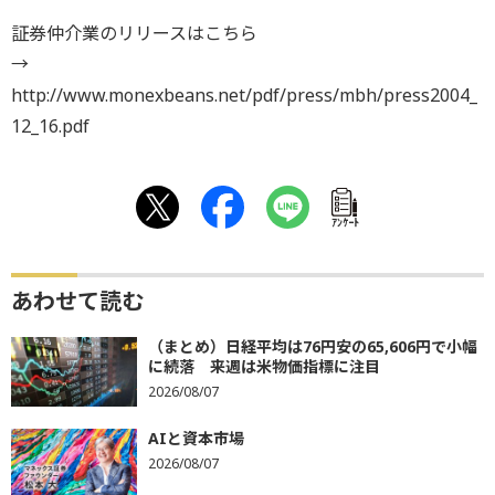
証券仲介業のリリースはこちら
→
http://www.monexbeans.net/pdf/press/mbh/press2004_
12_16.pdf
ｱﾝｹｰﾄ
あわせて読む
（まとめ）日経平均は76円安の65,606円で小幅
に続落 来週は米物価指標に注目
2026/08/07
AIと資本市場
2026/08/07