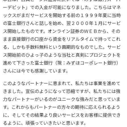
ーデビット」での入金が可能になりました。こちらはマネ
ックスがまだサービスを開始する前の１９９９年夏に当時
の富士銀行さんと話しを始め、翌２０００年１月にサービ
ス開始したものです。オンライン証券のＷＥＢから、その
まま直接銀行の口座から資金をリアルタイムで持ってこれ
る、しかも手数料無料という画期的なものでした。サービ
ス開始前のひよっ子のような当社と真剣にプロジェクトを
進めて下さった富士銀行（現：みずほコーポレート銀行）
さんには今でも感謝しています。
このようなパートナーに恵まれて、私たちは事業を進めて
きました。宣伝のようになって恐縮ですが、私たちには強
力なパートナーがいるのがユニークな強みだと思っていま
す。これからもパートナーの方々の期待に応えられるよう
に、そしてその結果より良いサービスをお客様に提供でき
るように、頑張っていきたいと思います。