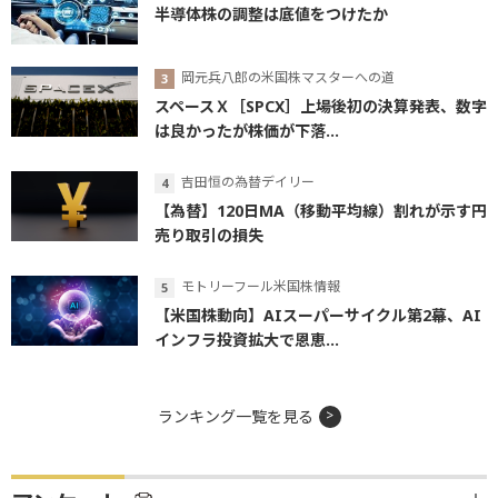
半導体株の調整は底値をつけたか
岡元兵八郎の米国株マスターへの道
スペースＸ［SPCX］上場後初の決算発表、数字
は良かったが株価が下落...
吉田恒の為替デイリー
【為替】120日MA（移動平均線）割れが示す円
売り取引の損失
モトリーフール米国株情報
【米国株動向】AIスーパーサイクル第2幕、AI
インフラ投資拡大で恩恵...
ランキング一覧を見る