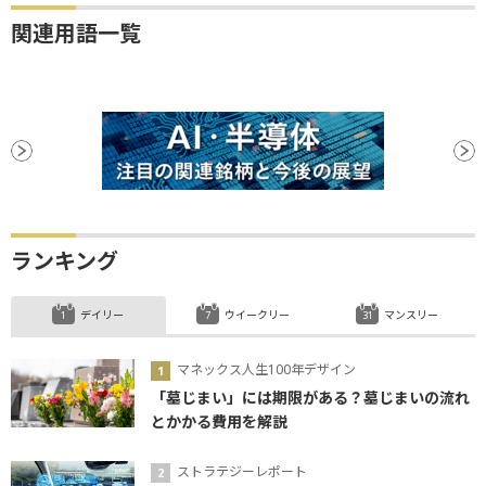
関連用語一覧
ランキング
デイリー
ウイークリー
マンスリー
マネックス人生100年デザイン
「墓じまい」には期限がある？墓じまいの流れ
とかかる費用を解説
ストラテジーレポート