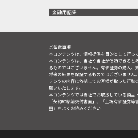
金融用語集
ご留意事項
本コンテンツは、情報提供を目的として行っ
本コンテンツは、当社や当社が信頼できると
るものではございません。有価証券の購入、
将来の結果を保証するものではございません
テンツの内容に依拠してお客様が取った行動
願いいたします。
本コンテンツでは当社でお取扱している商品
「契約締結前交付書面」、「上場有価証券等
明
」をよくお読みください。