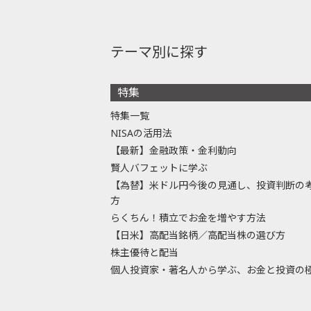
テーマ別に探す
特集
特集一覧
NISAの活用法
【最新】金融政策・金利動向
賢人バフェットに学ぶ
【為替】米ドル円今後の見通し、投資判断の
方
らくちん！積立でお金を増やす方法
【日米】高配当銘柄／高配当株の選び方
株主優待と配当
個人投資家・著名人から学ぶ、お金と投資の