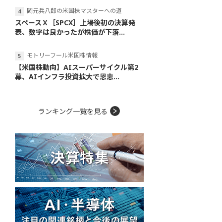
岡元兵八郎の米国株マスターへの道
スペースＸ［SPCX］上場後初の決算発
表、数字は良かったが株価が下落...
モトリーフール米国株情報
【米国株動向】AIスーパーサイクル第2
幕、AIインフラ投資拡大で恩恵...
ランキング一覧を見る