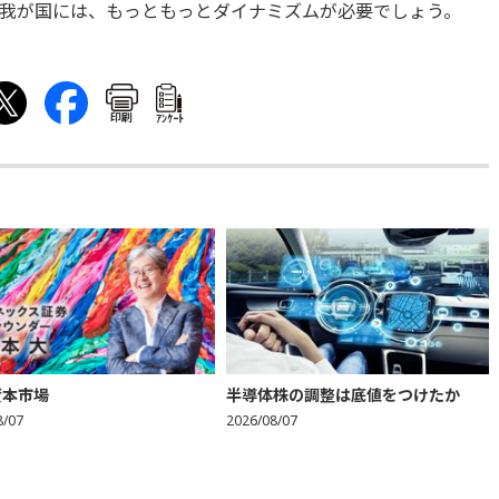
我が国には、もっともっとダイナミズムが必要でしょう。
印刷
ｱﾝｹｰﾄ
資本市場
半導体株の調整は底値をつけたか
8/07
2026/08/07