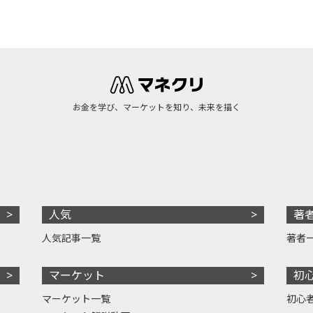
お金を学び、マーケットを知り、未来を描く
人気
著
人気記事一覧
著者
マーケット
初
マーケット一覧
初心