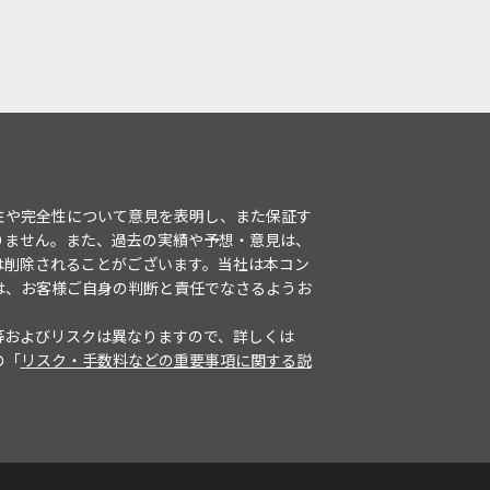
性や完全性について意見を表明し、また保証す
りません。また、過去の実績や予想・意見は、
は削除されることがございます。当社は本コン
は、お客様ご自身の判断と責任でなさるようお
等およびリスクは異なりますので、詳しくは
の「
リスク・手数料などの重要事項に関する説