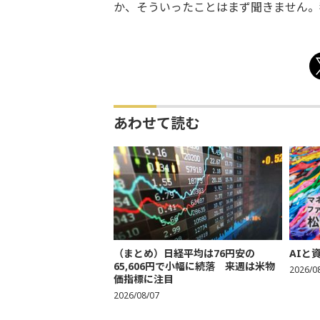
か、そういったことはまず聞きません。
あわせて読む
（まとめ）日経平均は76円安の
AIと
65,606円で小幅に続落 来週は米物
2026/0
価指標に注目
2026/08/07