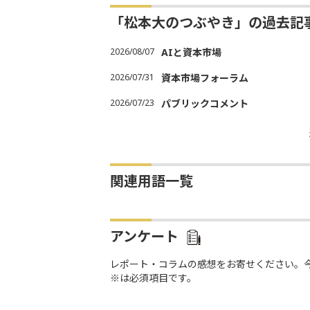
「松本大のつぶやき」の過去記
2026/08/07
AIと資本市場
2026/07/31
資本市場フォーラム
2026/07/23
パブリックコメント
関連用語一覧
アンケート
レポート・コラムの感想をお寄せください。
※は必須項目です。