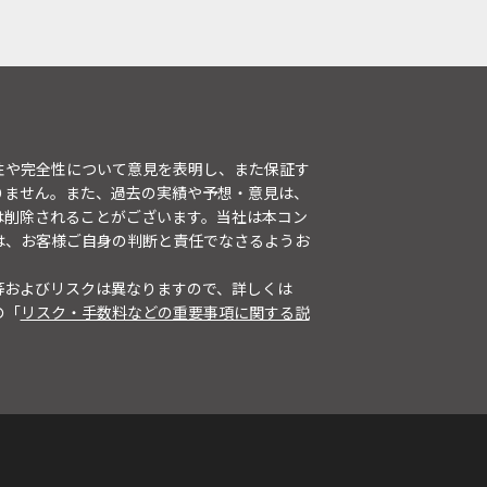
性や完全性について意見を表明し、また保証す
りません。また、過去の実績や予想・意見は、
は削除されることがございます。当社は本コン
は、お客様ご自身の判断と責任でなさるようお
等およびリスクは異なりますので、詳しくは
の「
リスク・手数料などの重要事項に関する説