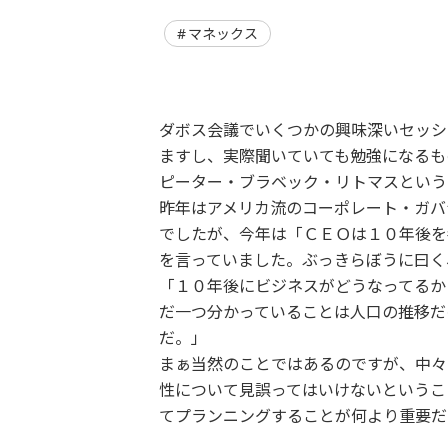
マネックス
ダボス会議でいくつかの興味深いセッシ
ますし、実際聞いていても勉強になるも
ピーター・ブラベック・リトマスという
昨年はアメリカ流のコーポレート・ガバ
でしたが、今年は「ＣＥＯは１０年後を
を言っていました。ぶっきらぼうに曰く
「１０年後にビジネスがどうなってるか
だ一つ分かっていることは人口の推移だ
だ。」
まぁ当然のことではあるのですが、中々
性について見誤ってはいけないというこ
てプランニングすることが何より重要だ