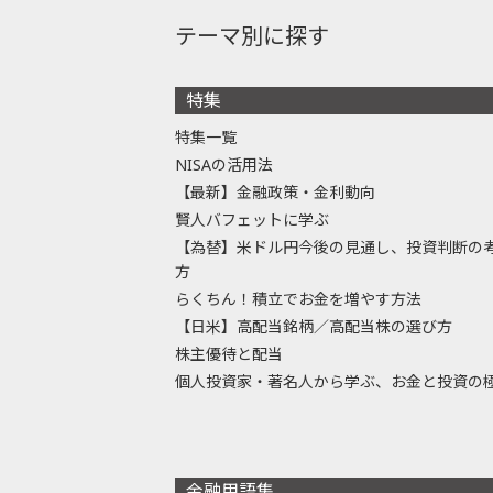
テーマ別に探す
特集
特集一覧
NISAの活用法
【最新】金融政策・金利動向
賢人バフェットに学ぶ
【為替】米ドル円今後の見通し、投資判断の
方
らくちん！積立でお金を増やす方法
【日米】高配当銘柄／高配当株の選び方
株主優待と配当
個人投資家・著名人から学ぶ、お金と投資の
金融用語集