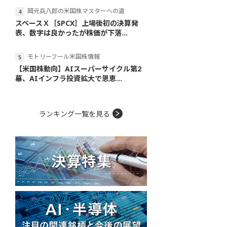
岡元兵八郎の米国株マスターへの道
スペースＸ［SPCX］上場後初の決算発
表、数字は良かったが株価が下落...
モトリーフール米国株情報
【米国株動向】AIスーパーサイクル第2
幕、AIインフラ投資拡大で恩恵...
ランキング一覧を見る