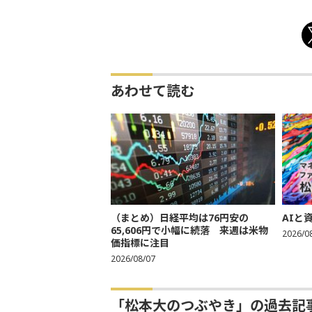
あわせて読む
（まとめ）日経平均は76円安の
AIと
65,606円で小幅に続落 来週は米物
2026/0
価指標に注目
2026/08/07
「松本大のつぶやき」の過去記