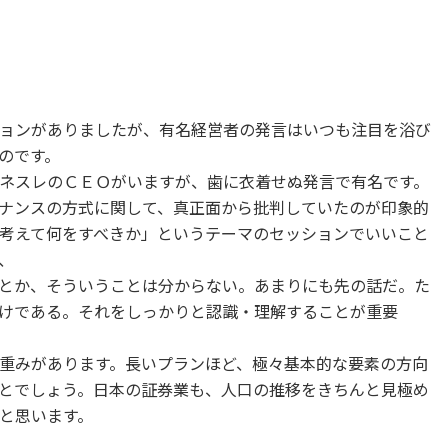
ョンがありましたが、有名経営者の発言はいつも注目を浴び
のです。
ネスレのＣＥＯがいますが、歯に衣着せぬ発言で有名です。
ナンスの方式に関して、真正面から批判していたのが印象的
考えて何をすべきか」というテーマのセッションでいいこと
、
とか、そういうことは分からない。あまりにも先の話だ。た
けである。それをしっかりと認識・理解することが重要
重みがあります。長いプランほど、極々基本的な要素の方向
とでしょう。日本の証券業も、人口の推移をきちんと見極め
と思います。