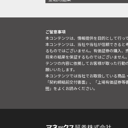
ご留意事項
本コンテンツは、情報提供を目的として行っ
本コンテンツは、当社や当社が信頼できると
るものではございません。有価証券の購入、
将来の結果を保証するものではございません
テンツの内容に依拠してお客様が取った行動
願いいたします。
本コンテンツでは当社でお取扱している商品
「契約締結前交付書面」、「上場有価証券等
明
」をよくお読みください。