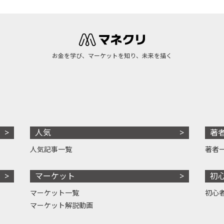
お金を学び、マーケットを知り、未来を描く
人気
著
人気記事一覧
著者
マーケット
初
マーケット一覧
初心
マーケット解説動画