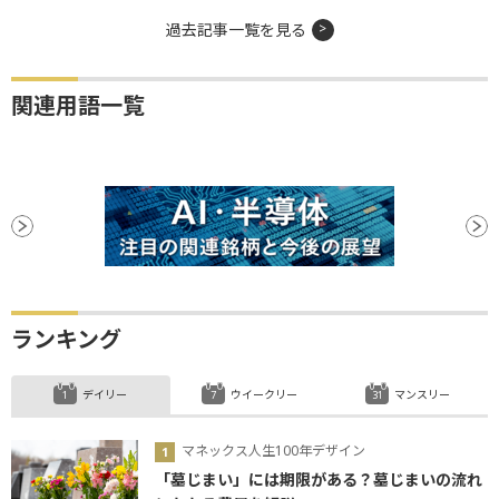
過去記事一覧を見る
関連用語一覧
ランキング
デイリー
ウイークリー
マンスリー
マネックス人生100年デザイン
「墓じまい」には期限がある？墓じまいの流れ