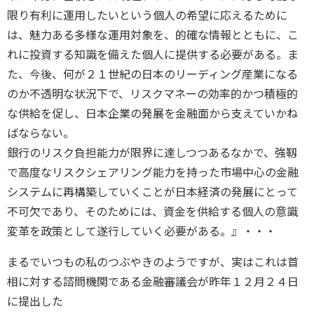
限り有利に運用したいという個人の希望に応えるために
は、魅力ある多様な運用対象を、的確な情報とともに、こ
れに投資する知識を備えた個人に提供する必要がある。ま
た、今後、何が２１世紀の日本のリーディング産業になる
のか不透明な状況下で、リスクマネーの効率的かつ積極的
な供給を促し、日本企業の発展を金融面から支えていかね
ばならない。
銀行のリスク負担能力が限界に達しつつあるなかで、強靱
で高度なリスクシェアリング能力を持った市場中心の金融
システムに再構築していくことが日本経済の発展にとって
不可欠であり、そのためには、資金を供給する個人の意識
変革を政策として遂行していく必要がある。』・・・
まるでいつもの私のつぶやきのようですが、実はこれは首
相に対する諮問機関である金融審議会が昨年１２月２４日
に提出した