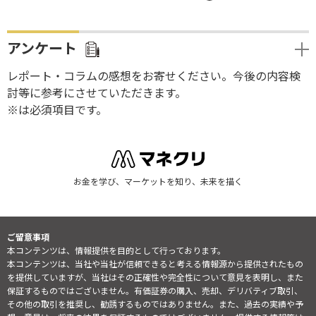
アンケート
レポート・コラムの感想をお寄せください。今後の内容検
討等に参考にさせていただきます。
※は必須項目です。
お金を学び、マーケットを知り、未来を描く
ご留意事項
本コンテンツは、情報提供を目的として行っております。
本コンテンツは、当社や当社が信頼できると考える情報源から提供されたもの
を提供していますが、当社はその正確性や完全性について意見を表明し、また
保証するものではございません。有価証券の購入、売却、デリバティブ取引、
その他の取引を推奨し、勧誘するものではありません。また、過去の実績や予