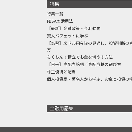
特集
特集一覧
NISAの活用法
【最新】金融政策・金利動向
賢人バフェットに学ぶ
【為替】米ドル円今後の見通し、投資判断の
方
らくちん！積立でお金を増やす方法
【日米】高配当銘柄／高配当株の選び方
株主優待と配当
個人投資家・著名人から学ぶ、お金と投資の
金融用語集