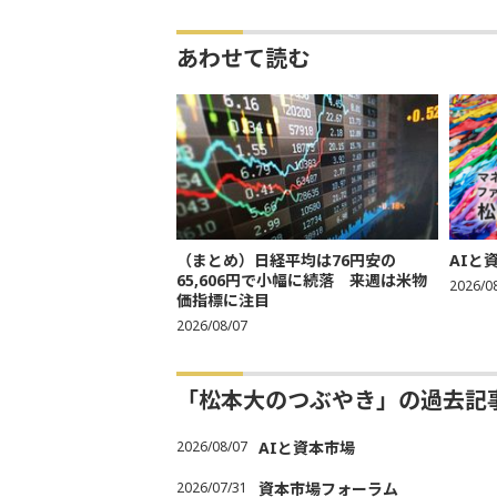
あわせて読む
（まとめ）日経平均は76円安の
AIと
65,606円で小幅に続落 来週は米物
2026/0
価指標に注目
2026/08/07
「松本大のつぶやき」の過去記
2026/08/07
AIと資本市場
2026/07/31
資本市場フォーラム