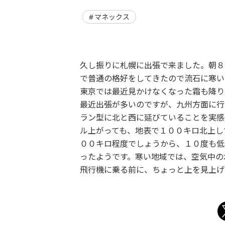
マネックス
久し振りに札幌に出張で来ました。朝８
で普通の格好をしてきたので流石に寒い
東京では最近見かけなくなった霜も降り
最近出張が多いのですが、九州方面に行
ラン型に北と西に延びていることを実感
ル上がっても、地表で１００キロ北上し
００キロ程度でしょうから、１０度も低
ったようです。寒い地域では、空気中の
飛行機に乗る前に、ちょっと上を見上げ