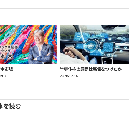
資本市場
半導体株の調整は底値をつけたか
8/07
2026/08/07
事を読む