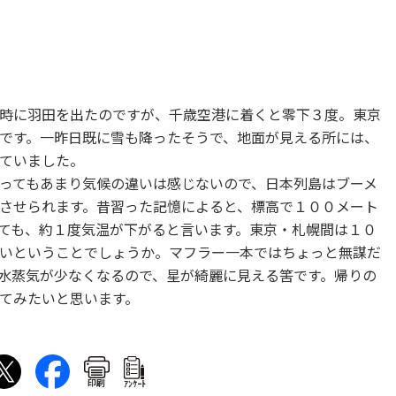
時に羽田を出たのですが、千歳空港に着くと零下３度。東京
です。一昨日既に雪も降ったそうで、地面が見える所には、
ていました。
ってもあまり気候の違いは感じないので、日本列島はブーメ
させられます。昔習った記憶によると、標高で１００メート
ても、約１度気温が下がると言います。東京・札幌間は１０
いということでしょうか。マフラー一本ではちょっと無謀だ
水蒸気が少なくなるので、星が綺麗に見える筈です。帰りの
てみたいと思います。
印刷
ｱﾝｹｰﾄ