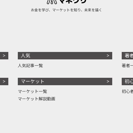
お金を学び、マーケットを知り、未来を描く
人気
著
人気記事一覧
著者
マーケット
初
マーケット一覧
初心
マーケット解説動画