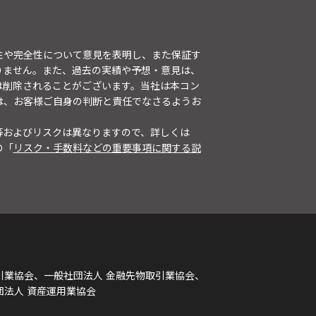
性や完全性について意見を表明し、また保証す
りません。また、過去の実績や予想・意見は、
は削除されることがございます。当社は本コン
は、お客様ご自身の判断と責任でなさるようお
等およびリスクは異なりますので、詳しくは
の「
リスク・手数料などの重要事項に関する説
引業協会、一般社団法人 金融先物取引業協会、
団法人 資産運用業協会