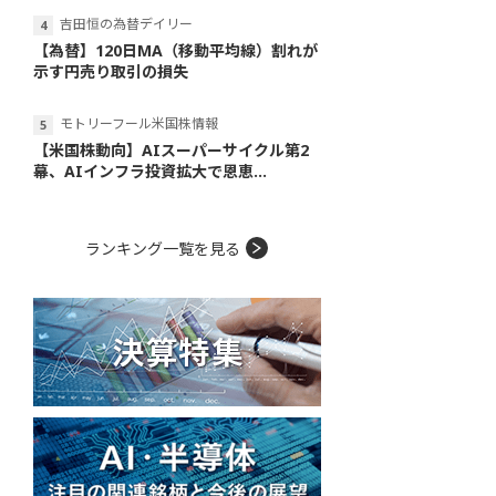
吉田恒の為替デイリー
【為替】120日MA（移動平均線）割れが
示す円売り取引の損失
モトリーフール米国株情報
【米国株動向】AIスーパーサイクル第2
幕、AIインフラ投資拡大で恩恵...
ランキング一覧を見る