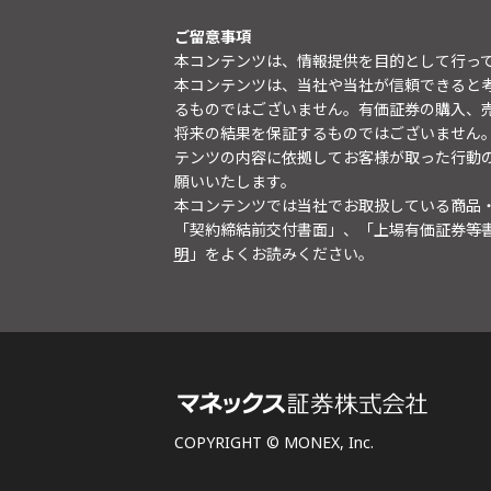
ご留意事項
本コンテンツは、情報提供を目的として行っ
本コンテンツは、当社や当社が信頼できると
るものではございません。有価証券の購入、
将来の結果を保証するものではございません
テンツの内容に依拠してお客様が取った行動
願いいたします。
本コンテンツでは当社でお取扱している商品
「契約締結前交付書面」、「上場有価証券等
明
」をよくお読みください。
COPYRIGHT © MONEX, Inc.