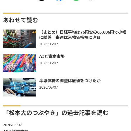
あわせて読む
（まとめ）日経平均は76円安の65,606円で小幅
に続落 来週は米物価指標に注目
2026/08/07
AIと資本市場
2026/08/07
半導体株の調整は底値をつけたか
2026/08/07
「松本大のつぶやき」の過去記事を読む
2026/08/07