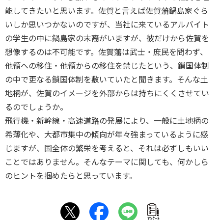
能してきたいと思います。佐賀と言えば佐賀藩鍋島家ぐら
いしか思いつかないのですが、当社に来ているアルバイト
の学生の中に鍋島家の末裔がいますが、彼だけから佐賀を
想像するのは不可能です。佐賀藩は武士・庶民を問わず、
他領への移住・他領からの移住を禁じたという、鎖国体制
の中で更なる鎖国体制を敷いていたと聞きます。そんな土
地柄が、佐賀のイメージを外部からは持ちにくくさせてい
るのでしょうか。
飛行機・新幹線・高速道路の発展により、一般に土地柄の
希薄化や、大都市集中の傾向が年々強まっているように感
じますが、国全体の繁栄を考えると、それは必ずしもいい
ことではありません。そんなテーマに関しても、何かしら
のヒントを掴めたらと思っています。
ｱﾝｹｰﾄ