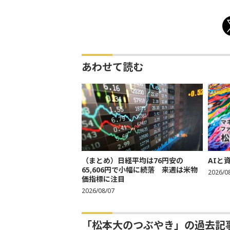
あわせて読む
（まとめ）日経平均は76円安の
AIと
65,606円で小幅に続落 来週は米物
2026/0
価指標に注目
2026/08/07
「松本大のつぶやき」の過去記