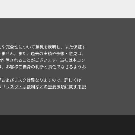
性や完全性について意見を表明し、また保証す
りません。また、過去の実績や予想・意見は、
は削除されることがございます。当社は本コン
は、お客様ご自身の判断と責任でなさるようお
等およびリスクは異なりますので、詳しくは
の「
リスク・手数料などの重要事項に関する説