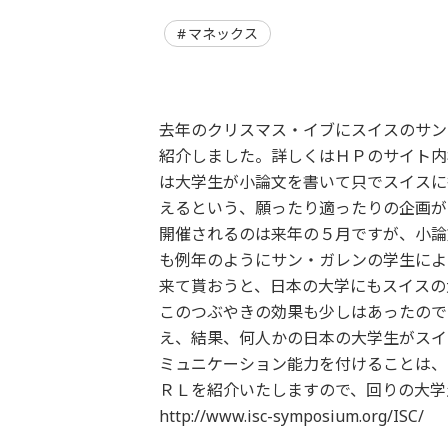
マネックス
去年のクリスマス・イブにスイスのサン
紹介しました。詳しくはＨＰのサイト内
は大学生が小論文を書いて只でスイスに
えるという、願ったり適ったりの企画が
開催されるのは来年の５月ですが、小論
も例年のようにサン・ガレンの学生によ
来て貰おうと、日本の大学にもスイスの
このつぶやきの効果も少しはあったので
え、結果、何人かの日本の大学生がスイ
ミュニケーション能力を付けることは、
ＲＬを紹介いたしますので、回りの大学
http://www.isc-symposium.org/ISC/