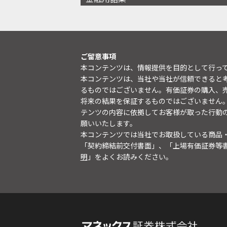
ご留意事項
本コンテンツは、情報提供を目的として行っ
本コンテンツは、当社や当社が信頼できると
るものではございません。有価証券の購入、
将来の結果を保証するものではございません
テンツの内容に依拠してお客様が取った行動
願いいたします。
本コンテンツでは当社でお取扱している商品
「契約締結前交付書面」、「上場有価証券等
明
」をよくお読みください。