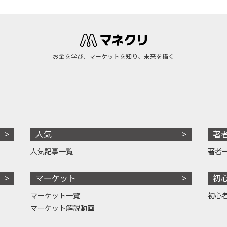
お金を学び、マーケットを知り、未来を描く
人気
著
人気記事一覧
著者
マーケット
初
マーケット一覧
初心
マーケット解説動画