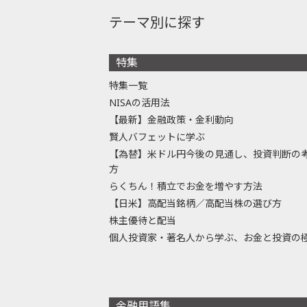
テーマ別に探す
特集
特集一覧
NISAの活用法
【最新】金融政策・金利動向
賢人バフェットに学ぶ
【為替】米ドル円今後の見通し、投資判断の
方
らくちん！積立でお金を増やす方法
【日米】高配当銘柄／高配当株の選び方
株主優待と配当
個人投資家・著名人から学ぶ、お金と投資の
金融用語集