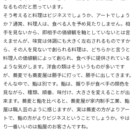
なるものだと思っています。
そう考えると料理はビジネスでしょうか、アートでしょう
か？通常、料理人は、食べる人を予め見たりしません。相
手を見ないから、即相手の価値観を軸としていないとは言
えませんが、味覚は体調にも大きく左右されるものですか
ら、その人を見ないで創られる料理は、どちらかと言うと
料理人の価値観によって創られ、食べ手に提供されている
ような気がします。洋食の類はそういうものが多いです
が、蕎麦でも蕎麦屋は勝手に打って、勝手に出してきます。
そんな中で、鮨は別です。鮨は、握り手が食べ手の顔色を
見ながら、種類、順番、味付け、大きさを変えることが出
来ます。蕎麦と鮨を比べると、蕎麦屋が家内制手工業、鮨
屋は職人芸のように感じますが、実は蕎麦の方がよりアー
トで、鮨の方がよりビジネスということでしょうか。やは
り一番いいのは鮨屋のお客さんですね。