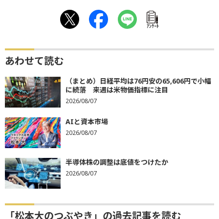
ｱﾝｹｰﾄ
あわせて読む
（まとめ）日経平均は76円安の65,606円で小幅
に続落 来週は米物価指標に注目
2026/08/07
AIと資本市場
2026/08/07
半導体株の調整は底値をつけたか
2026/08/07
「松本大のつぶやき」の過去記事を読む