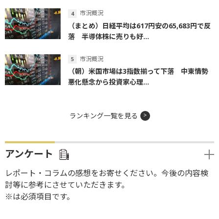
市況概況
（まとめ）日経平均は617円安の65,683円で反
落 半導体株に売りも好...
市況概況
（朝）米国市場は3指数揃って下落 中東情勢
悪化懸念から投資家心理...
ランキング一覧を見る
アンケート
レポート・コラムの感想をお寄せください。今後の内容検
討等に参考にさせていただきます。
※は必須項目です。