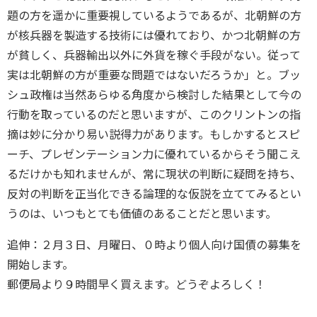
題の方を遥かに重要視しているようであるが、北朝鮮の方
が核兵器を製造する技術には優れており、かつ北朝鮮の方
が貧しく、兵器輸出以外に外貨を稼ぐ手段がない。従って
実は北朝鮮の方が重要な問題ではないだろうか」と。ブッ
シュ政権は当然あらゆる角度から検討した結果として今の
行動を取っているのだと思いますが、このクリントンの指
摘は妙に分かり易い説得力があります。もしかするとスピ
ーチ、プレゼンテーション力に優れているからそう聞こえ
るだけかも知れませんが、常に現状の判断に疑問を持ち、
反対の判断を正当化できる論理的な仮説を立ててみるとい
うのは、いつもとても価値のあることだと思います。
追伸：２月３日、月曜日、０時より個人向け国債の募集を
開始します。
郵便局より９時間早く買えます。どうぞよろしく！