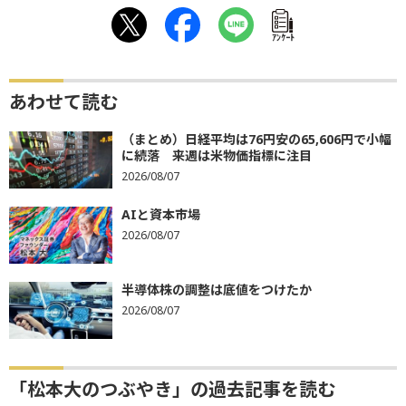
ｱﾝｹｰﾄ
あわせて読む
（まとめ）日経平均は76円安の65,606円で小幅
に続落 来週は米物価指標に注目
2026/08/07
AIと資本市場
2026/08/07
半導体株の調整は底値をつけたか
2026/08/07
「松本大のつぶやき」の過去記事を読む