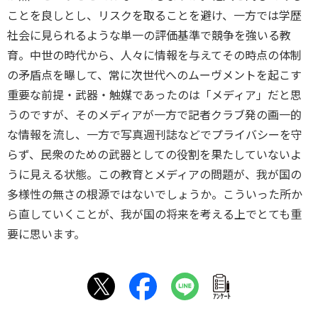
ことを良しとし、リスクを取ることを避け、一方では学歴
社会に見られるような単一の評価基準で競争を強いる教
育。中世の時代から、人々に情報を与えてその時点の体制
の矛盾点を曝して、常に次世代へのムーヴメントを起こす
重要な前提・武器・触媒であったのは「メディア」だと思
うのですが、そのメディアが一方で記者クラブ発の画一的
な情報を流し、一方で写真週刊誌などでプライバシーを守
らず、民衆のための武器としての役割を果たしていないよ
うに見える状態。この教育とメディアの問題が、我が国の
多様性の無さの根源ではないでしょうか。こういった所か
ら直していくことが、我が国の将来を考える上でとても重
要に思います。
ｱﾝｹｰﾄ