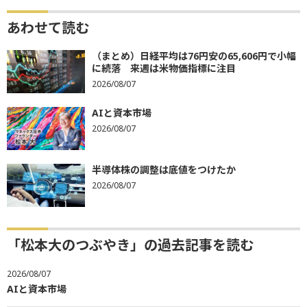
あわせて読む
（まとめ）日経平均は76円安の65,606円で小幅
に続落 来週は米物価指標に注目
2026/08/07
AIと資本市場
2026/08/07
半導体株の調整は底値をつけたか
2026/08/07
「松本大のつぶやき」の過去記事を読む
2026/08/07
AIと資本市場