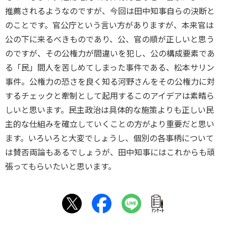
推薦されるようなのですが、今回は田中知事自らの決断と
のことです。官公庁という言い方がありますが、本来官は
公の下に来るべきものであり、公、官の順が正しいと思う
のですが、その公権力が間違いを犯し、公の構成要素であ
る「民」間人を苦しめてしまった事件である、松本サリン
事件。公権力の恐さを良く知る河野さんをその公権力に対
するチェックと牽制として起用するこのアイデアは素晴ら
しいと思います。民主政治は具体的な施策よりも正しい民
主的な仕組みを確立していくことの方がより重要だと思い
ます。いろいろと大変でしょうし、個別の各事柄について
は賛否両論もあるでしょうが、田中知事にはこれからも頑
張ってもらいたいと思います。
ｱﾝｹｰﾄ