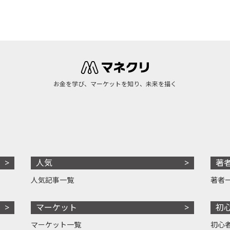
お金を学び、マーケットを知り、未来を描く
人気
著
人気記事一覧
著者
マーケット
初
マーケット一覧
初心