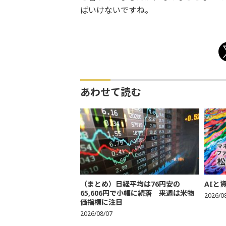
ばいけないですね。
あわせて読む
（まとめ）日経平均は76円安の
AIと
65,606円で小幅に続落 来週は米物
2026/0
価指標に注目
2026/08/07