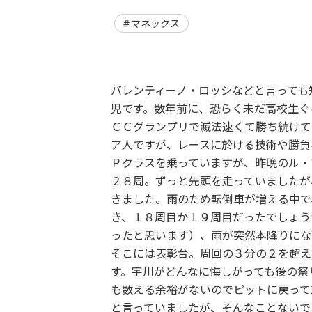
マネックス
バレンティーノ・ロッシなどと言っても
児です。数年前に、恐らく未だ高校生ぐ
ＣＣグランプリで滅法速くて勝ち続けて
ア人ですが、レースに於ける技術や勝負
Ｐクラスを乗っていますが、昨晩のル・
２８周。ずっと先頭を走っていましたが
きました。雨のため転倒車が増える中で
き、１８周目か１９周目だったでしょう
ったと思います）、雨が突然本降りにな
そこには表彰台。周回の３分の２を超え
す。宇川がどんなに悔しがっても後の祭
も数える余裕がないのでピットに戻って
と言っていましたが、そんなことないで