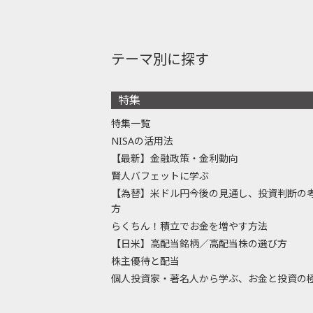
テーマ別に探す
特集
特集一覧
NISAの活用法
【最新】金融政策・金利動向
賢人バフェットに学ぶ
【為替】米ドル円今後の見通し、投資判断の
方
らくちん！積立でお金を増やす方法
【日米】高配当銘柄／高配当株の選び方
株主優待と配当
個人投資家・著名人から学ぶ、お金と投資の