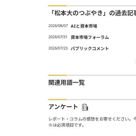
「松本大のつぶやき」の過去記
2026/08/07
AIと資本市場
2026/07/31
資本市場フォーラム
2026/07/23
パブリックコメント
関連用語一覧
アンケート
レポート・コラムの感想をお寄せください。
※は必須項目です。