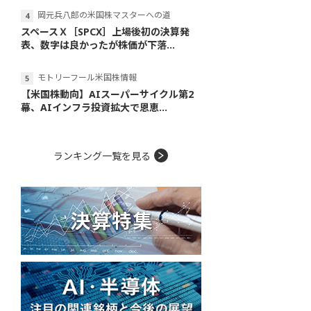
岡元兵八郎の米国株マスターへの道
スペースＸ［SPCX］上場後初の決算発
表、数字は良かったが株価が下落...
モトリーフール米国株情報
【米国株動向】AIスーパーサイクル第2
幕、AIインフラ投資拡大で恩恵...
ランキング一覧を見る