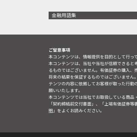
金融用語集
ご留意事項
本コンテンツは、情報提供を目的として行っ
本コンテンツは、当社や当社が信頼できると
るものではございません。有価証券の購入、
将来の結果を保証するものではございません
テンツの内容に依拠してお客様が取った行動
願いいたします。
本コンテンツでは当社でお取扱している商品
「契約締結前交付書面」、「上場有価証券等
明
」をよくお読みください。