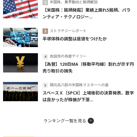
米国株、業界動向と銘柄解説
【米国株：銘柄発掘】業績上振れ5銘柄、パラ
ンティア・テクノロジー...
ストラテジーレポート
半導体株の調整は底値をつけたか
吉田恒の為替デイリー
【為替】120日MA（移動平均線）割れが示す円
売り取引の損失
岡元兵八郎の米国株マスターへの道
スペースＸ［SPCX］上場後初の決算発表、数字
は良かったが株価が下落...
ランキング一覧を見る