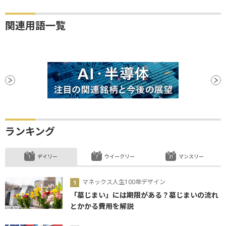
関連用語一覧
ランキング
デイリー
ウイークリー
マンスリー
マネックス人生100年デザイン
「墓じまい」には期限がある？墓じまいの流れ
とかかる費用を解説