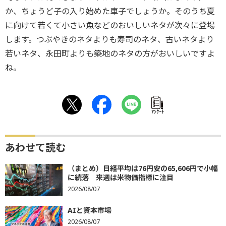
か、ちょうど子の入り始めた車子でしょうか。そのうち夏
に向けて若くて小さい魚などのおいしいネタが次々に登場
します。つぶやきのネタよりも寿司のネタ、古いネタより
若いネタ、永田町よりも築地のネタの方がおいしいですよ
ね。
ｱﾝｹｰﾄ
あわせて読む
（まとめ）日経平均は76円安の65,606円で小幅
に続落 来週は米物価指標に注目
2026/08/07
AIと資本市場
2026/08/07