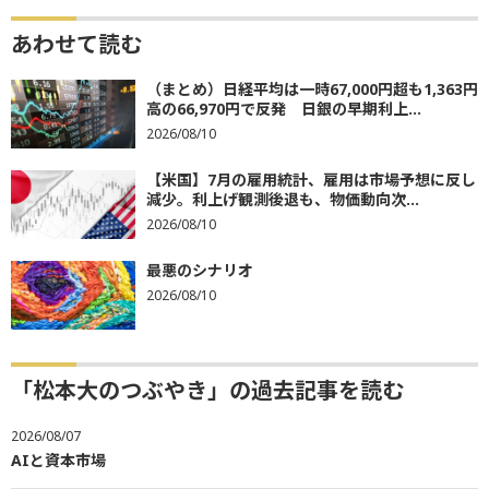
あわせて読む
（まとめ）日経平均は一時67,000円超も1,363円
高の66,970円で反発 日銀の早期利上...
2026/08/10
【米国】7月の雇用統計、雇用は市場予想に反し
減少。利上げ観測後退も、物価動向次...
2026/08/10
最悪のシナリオ
2026/08/10
「松本大のつぶやき」の過去記事を読む
2026/08/07
AIと資本市場