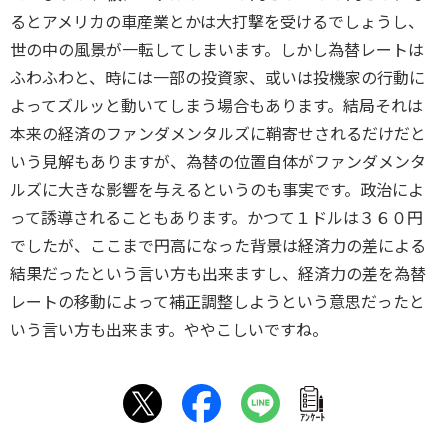
るとアメリカの車産業とかは大打撃を受けるでしょうし、
世の中の風景が一転してしまいます。しかし為替レートは
ふわふわと、時には一部の投資家、或いは投機家の行動に
よってズルッと動いてしまう場合もあります。結局それは
本来の経済のファンダメンタルズに鞘寄せされるだけだと
いう見解もありますが、為替の位置自体がファンダメンタ
ルズに大きな影響を与えるというのも事実です。政治によ
って誘導されることもあります。かつて１ドルは３６０円
でしたが、ここまで円高になった背景は経済力の差による
結果だったという言い方も出来ますし、経済力の差を為替
レートの移動によって補正調整しようという意思だったと
いう言い方も出来ます。ややこしいですね。
ｱﾝｹｰﾄ