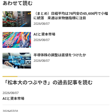
あわせて読む
（まとめ）日経平均は76円安の65,606円で小幅
に続落 来週は米物価指標に注目
2026/08/07
AIと資本市場
2026/08/07
半導体株の調整は底値をつけたか
2026/08/07
「松本大のつぶやき」の過去記事を読む
2026/08/07
AIと資本市場
2026/07/31