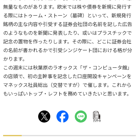
無量なものがあります。欧米では株や債券を新規に発行す
る際にはトゥーム・ストーン（墓碑）といって、新規発行
銘柄の主な内容や引受する証券会社団の名前を記した広告
のようなものを新聞に発表したり、或いはプラスチックで
記念の置物を作ったりします。その際に、どこに証券会社
の名前が書かれるかで引受シンジケート団における格が分
かります。
この週末には秋葉原のラオックス「ザ・コンピュータ館」
の店頭で、初の主幹事を記念した口座開設キャンペーンを
マネックス社員総出（交替ですが）で催します。これから
もいっぱいトップ・レフトを務めていきたいと思います。
ｱﾝｹｰﾄ