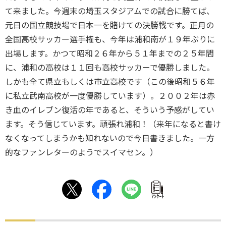
て来ました。今週末の埼玉スタジアムでの試合に勝てば、
元日の国立競技場で日本一を賭けての決勝戦です。正月の
全国高校サッカー選手権も、今年は浦和南が１９年ぶりに
出場します。かつて昭和２６年から５１年までの２５年間
に、浦和の高校は１１回も高校サッカーで優勝しました。
しかも全て県立もしくは市立高校です（この後昭和５６年
に私立武南高校が一度優勝しています）。２００２年は赤
き血のイレブン復活の年であると、そういう予感がしてい
ます。そう信じています。頑張れ浦和！（来年になると書け
なくなってしまうかも知れないので今日書きました。一方
的なファンレターのようでスイマセン。）
ｱﾝｹｰﾄ