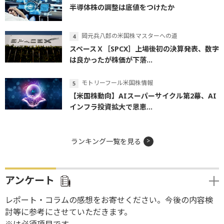
半導体株の調整は底値をつけたか
岡元兵八郎の米国株マスターへの道
スペースＸ［SPCX］上場後初の決算発表、数字
は良かったが株価が下落...
モトリーフール米国株情報
【米国株動向】AIスーパーサイクル第2幕、AI
インフラ投資拡大で恩恵...
ランキング一覧を見る
アンケート
レポート・コラムの感想をお寄せください。今後の内容検
討等に参考にさせていただきます。
※は必須項目です。