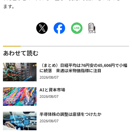
ます。
ｱﾝｹｰﾄ
あわせて読む
（まとめ）日経平均は76円安の65,606円で小幅
に続落 来週は米物価指標に注目
2026/08/07
AIと資本市場
2026/08/07
半導体株の調整は底値をつけたか
2026/08/07