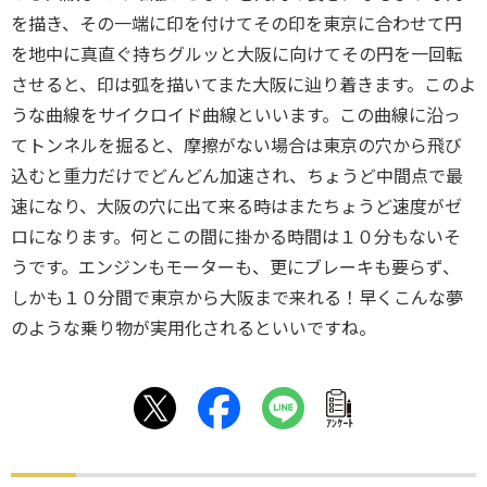
を描き、その一端に印を付けてその印を東京に合わせて円
を地中に真直ぐ持ちグルッと大阪に向けてその円を一回転
させると、印は弧を描いてまた大阪に辿り着きます。このよ
うな曲線をサイクロイド曲線といいます。この曲線に沿っ
てトンネルを掘ると、摩擦がない場合は東京の穴から飛び
込むと重力だけでどんどん加速され、ちょうど中間点で最
速になり、大阪の穴に出て来る時はまたちょうど速度がゼ
ロになります。何とこの間に掛かる時間は１０分もないそ
うです。エンジンもモーターも、更にブレーキも要らず、
しかも１０分間で東京から大阪まで来れる！早くこんな夢
のような乗り物が実用化されるといいですね。
ｱﾝｹｰﾄ