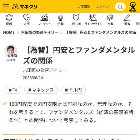
口座開設
ログイン
新着
人気
マーケット
特集
初心者
ライフデザイン
連載
著者
商
HOME
吉田恒の為替デイリー
【為替】円安とファンダメンタルズの関係
【為替】円安とファンダメンタル
ズの関係
吉田 恒
吉田恒の為替デイリー
2026/06/24
FX
マネックス
ドル円
160円程度での円安阻止は可能なのか、無理なのか。そ
れを考える上で、ファンダメンタルズ（経済の基礎的諸
条件）との関係について考察してみる。