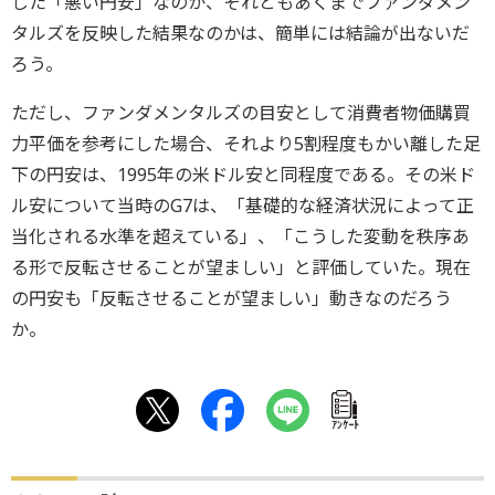
した「悪い円安」なのか、それともあくまでファンダメン
タルズを反映した結果なのかは、簡単には結論が出ないだ
ろう。
ただし、ファンダメンタルズの目安として消費者物価購買
力平価を参考にした場合、それより5割程度もかい離した足
下の円安は、1995年の米ドル安と同程度である。その米ド
ル安について当時のG7は、「基礎的な経済状況によって正
当化される水準を超えている」、「こうした変動を秩序あ
る形で反転させることが望ましい」と評価していた。現在
の円安も「反転させることが望ましい」動きなのだろう
か。
ｱﾝｹｰﾄ