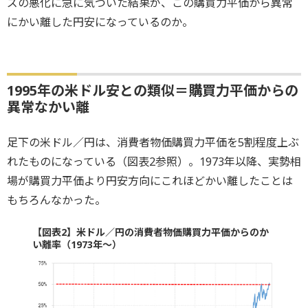
ズの悪化に急に気づいた結果が、この購買力平価から異常
にかい離した円安になっているのか。
1995年の米ドル安との類似＝購買力平価からの
異常なかい離
足下の米ドル／円は、消費者物価購買力平価を5割程度上ぶ
れたものになっている（図表2参照）。1973年以降、実勢相
場が購買力平価より円安方向にこれほどかい離したことは
もちろんなかった。
【図表2】米ドル／円の消費者物価購買力平価からのか
い離率（1973年～）