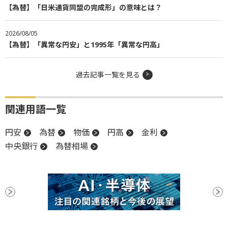
【為替】「日米通貨同盟の完成形」の意味とは？
2026/08/05
【為替】「異常な円安」と1995年「異常な円高」
過去記事一覧を見る
関連用語一覧
円安
為替
物価
円高
金利
中央銀行
為替相場