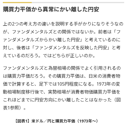
購買力平価から異常にかい離した円安
上の2つの考え方の違いを説明する手がかりになりそうなの
が、ファンダメンタルズとの関係ではないか。前者は「フ
ァンダメンタルズからかい離した円安」と考えているのに
対し、後者は「ファンダメンタルズを反映した円安」と考
えているのだろう。ではどちらが正しいのか。
ファンダメンタルズと為替相場の関係でよく引用されるの
は購買力平価だろう。その購買力平価は、日米の消費者物
価で計算すると、足下では105円程度になる。1973年の変
動相場制度移行後で、実勢相場が消費者物価購買力平価を
これほどまでに円安方向にかい離したことはなかった（図
表1参照）。
【図表1】米ドル／円と購買力平価（1973年～）