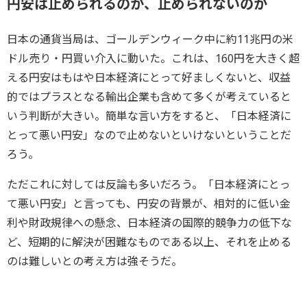
円安は止められるのか、止められないのか
日本の通貨当局は、ゴールデンウィーク中に約11兆円の米
ドル売り・円買い介入に動いた。これは、160円を大きく超
える円安はもはや日本経済にとって好ましくないと、収益
的ではプラスとなる輸出企業も含めて多くが考えていると
いう判断が大きい。簡単な言い方をすると、「日本経済に
とって悪い円安」なので止めないといけないということだ
ろう。
ただこれに対しては反論も多いだろう。「日本経済にとっ
て悪い円安」と言っても、円安の背景が、相対的に低い金
利や財政規律への懸念、日本経済の国際的競争力の低下な
ど、短期的に解決が困難なものである以上、それを止める
のは難しいとの考え方は強そうだ。