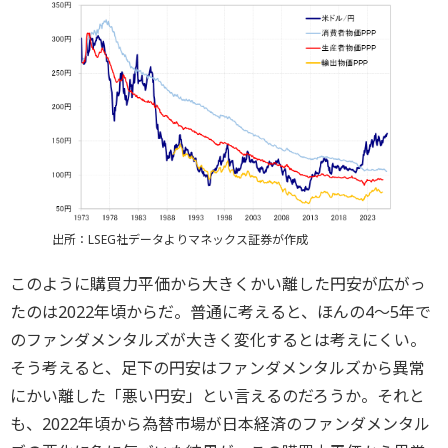
出所：LSEG社データよりマネックス証券が作成
このように購買力平価から大きくかい離した円安が広がっ
たのは2022年頃からだ。普通に考えると、ほんの4～5年で
のファンダメンタルズが大きく変化するとは考えにくい。
そう考えると、足下の円安はファンダメンタルズから異常
にかい離した「悪い円安」とい言えるのだろうか。それと
も、2022年頃から為替市場が日本経済のファンダメンタル