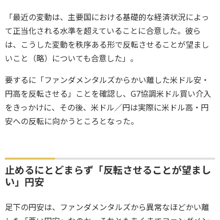
「最近の変動は、主要国における基礎的な経済状況によっ
て正当化される水準を超えていることに合意した。彼ら
は、こうした変動を秩序ある形で反転させることが望まし
いこと（略）についても合意した」。
要するに「ファンダメンタルズからかい離した米ドル安・
円高を反転させる」ことを確認し、G7協調米ドル買い介入
をきっかけに、その後、米ドル／円は実際に米ドル高・円
安への反転に向かうところとなった。
止めるにとどまらず「反転させることが望まし
い」円安
足下の円安は、ファンダメンタルズから異常なほどかい離