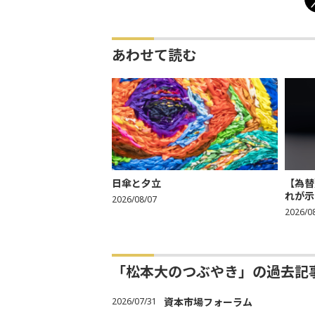
あわせて読む
日傘と夕立
【為替
れが示
2026/08/07
2026/0
「松本大のつぶやき」の過去記
2026/07/31
資本市場フォーラム