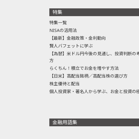
特集
特集一覧
NISAの活用法
【最新】金融政策・金利動向
賢人バフェットに学ぶ
【為替】米ドル円今後の見通し、投資判断の
方
らくちん！積立でお金を増やす方法
【日米】高配当銘柄／高配当株の選び方
株主優待と配当
個人投資家・著名人から学ぶ、お金と投資の
金融用語集