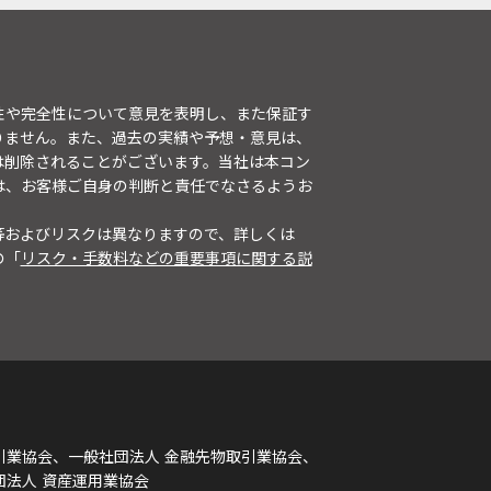
性や完全性について意見を表明し、また保証す
りません。また、過去の実績や予想・意見は、
は削除されることがございます。当社は本コン
は、お客様ご自身の判断と責任でなさるようお
等およびリスクは異なりますので、詳しくは
の「
リスク・手数料などの重要事項に関する説
引業協会、一般社団法人 金融先物取引業協会、
団法人 資産運用業協会