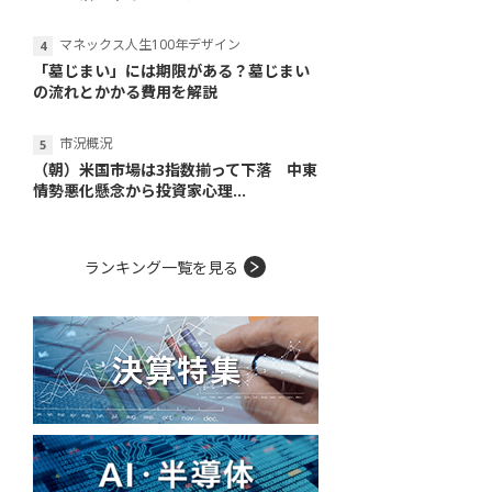
マネックス人生100年デザイン
「墓じまい」には期限がある？墓じまい
の流れとかかる費用を解説
市況概況
（朝）米国市場は3指数揃って下落 中東
情勢悪化懸念から投資家心理...
ランキング一覧を見る