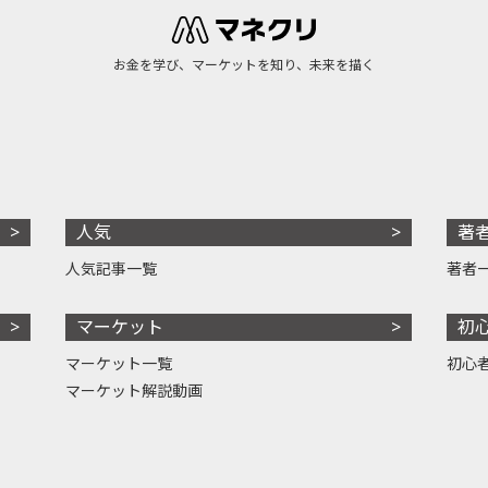
お金を学び、マーケットを知り、未来を描く
人気
著
人気記事一覧
著者
マーケット
初
マーケット一覧
初心
マーケット解説動画