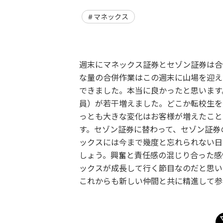
マネックス
週末にマネックス証券とセゾン証券は合
な量の合併作業はこの週末に山場を迎え
できました。本当に良かったと思います
員）が若干増えました。どこか転校生を
っとも大きな変化はお客様が増えたこと
す。セゾン証券に替わって、セゾン証券
ックスには今まで幾度と忘れられない日
しょう。興奮と責任感の混じり合った感
ックスが成長して行く節目なのだと思い
これからも新しい仲間と共に精進して参