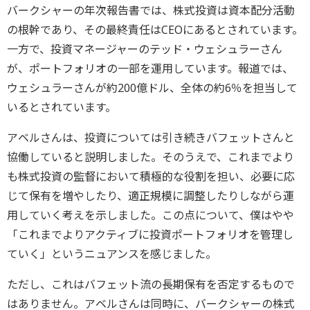
バークシャーの年次報告書では、株式投資は資本配分活動
の根幹であり、その最終責任はCEOにあるとされています。
一方で、投資マネージャーのテッド・ウェシュラーさん
が、ポートフォリオの一部を運用しています。報道では、
ウェシュラーさんが約200億ドル、全体の約6％を担当して
いるとされています。
アベルさんは、投資については引き続きバフェットさんと
協働していると説明しました。そのうえで、これまでより
も株式投資の監督において積極的な役割を担い、必要に応
じて保有を増やしたり、適正規模に調整したりしながら運
用していく考えを示しました。この点について、僕はやや
「これまでよりアクティブに投資ポートフォリオを管理し
ていく」というニュアンスを感じました。
ただし、これはバフェット流の長期保有を否定するもので
はありません。アベルさんは同時に、バークシャーの株式