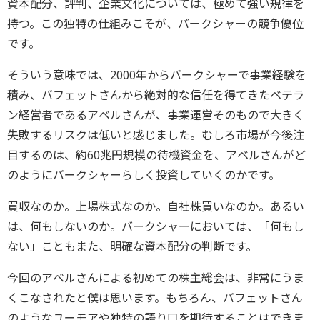
資本配分、評判、企業文化については、極めて強い規律を
持つ。この独特の仕組みこそが、バークシャーの競争優位
です。
そういう意味では、2000年からバークシャーで事業経験を
積み、バフェットさんから絶対的な信任を得てきたベテラ
ン経営者であるアベルさんが、事業運営そのもので大きく
失敗するリスクは低いと感じました。むしろ市場が今後注
目するのは、約60兆円規模の待機資金を、アベルさんがど
のようにバークシャーらしく投資していくのかです。
買収なのか。上場株式なのか。自社株買いなのか。あるい
は、何もしないのか。バークシャーにおいては、「何もし
ない」こともまた、明確な資本配分の判断です。
今回のアベルさんによる初めての株主総会は、非常にうま
くこなされたと僕は思います。もちろん、バフェットさん
のようなユーモアや独特の語り口を期待することはできま