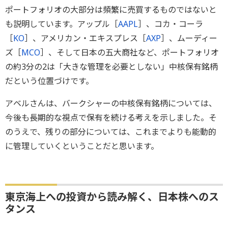
ポートフォリオの大部分は頻繁に売買するものではないと
も説明しています。アップル［
AAPL
］、コカ・コーラ
［
KO
］、アメリカン・エキスプレス［
AXP
］、ムーディー
ズ［
MCO
］、そして日本の五大商社など、ポートフォリオ
の約3分の2は「大きな管理を必要としない」中核保有銘柄
だという位置づけです。
アベルさんは、バークシャーの中核保有銘柄については、
今後も長期的な視点で保有を続ける考えを示しました。そ
のうえで、残りの部分については、これまでよりも能動的
に管理していくということだと思います。
東京海上への投資から読み解く、日本株へのス
タンス