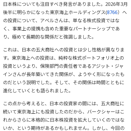
日本株についても注目すべき発言がありました。2026年3月
後半に明らかになった東京海上ホールディングス(
8766
）へ
の投資について、アベルさんは、単なる株式投資ではな
く、事業上の提携も含めた重要なパートナーシップであ
り、極めて長期的な関係だと強調しました。
これは、日本の五大商社への投資とは少し性格が異なりま
す。東京海上への投資は、純粋な株式ポートフォリオ上の
投資というより、保険部門の責任者であるアジット・ジャ
インさんが長年築いてきた関係が、ようやく形になったも
のだという説明でした。そして、その関係は時間とともに
進化していくとも語られました。
この点から考えると、日本の投資家の間には、五大商社に
続いて東京海上にも投資したのだから、バークシャーはこ
れからさらに本格的に日本株投資を拡大していくのではな
いか、という期待があるかもしれません。しかし、今回の