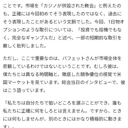
ことです。市場を「カジノが併設された教会」と例えたの
も、正確には今回初めてそう表現したのではなく、過去に
そう表現したことがあるという文脈でした。今回、1日物オ
プションのような取引については、「投資でも投機でもな
く、完全なギャンブルだ」と述べ、一部の短期的な取引を
厳しく批判しました。
ただし、ここで重要なのは、バフェットさんが市場全体を
悲観しているわけではないということです。むしろ彼は、
僕たちとは異なる時間軸と、徹底した競争優位の感覚で米
国マーケットを見ています。総会当日のインタビューで、彼
はこう語っています。
「私たちは自分たちで狙いどころを選ぶことができ、誰も
私たちに正確に何をしろとは言えません。ですから、とき
には何もしませんが、別のときにはかなり積極的に動きま
す」。