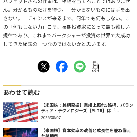
バフェットさんの仕事は、相場を当てることではありませ
ん。分かるものだけを待つ。 分からないものには手を出
さない。 チャンスが来るまで、何年でも何もしない。こ
の「何もしない力」こそ、長期投資家にとって最も難しい
規律であり、これまでバークシャーが投資の世界で大成功
してきた秘訣の一つなのではないかと思います。
ｱﾝｹｰﾄ
あわせて読む
【米国株：銘柄発掘】業績上振れ5銘柄、パラン
ティア・テクノロジーズ［PLTR］は「...
2026/08/07
【米国株】資本効率の改善と成長性を兼ね備え
た銘柄例