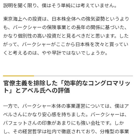
説明を聞く限り、僕はそう単純には考えていません。
東京海上への投資は、日本株全体への強気姿勢というより
も、バークシャーの保険事業との長年の関係に基づいた、
かなり個別性の高い投資だと見るべきだと思います。した
がって、バークシャーがここから日本株を次々と買ってい
くと考えるのは、やや早計ではないでしょうか。
官僚主義を排除した「効率的なコングロマリッ
ト」とアベル氏への評価
一方で、バークシャー本体の事業運営については、僕はア
ベルさんにかなり安心感を持ちました。バークシャーは、
バフェットさんの印象があまりにも強い会社です。しか
し、その経営哲学は社内で徹底されており、分権型の事業