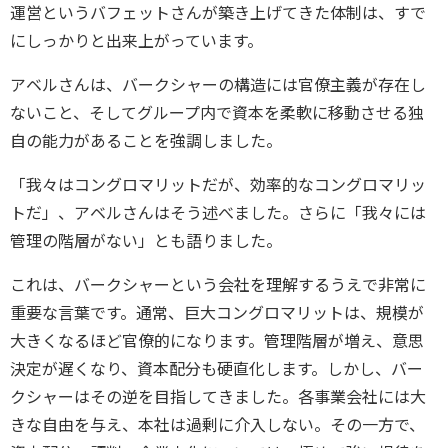
運営というバフェットさんが築き上げてきた体制は、すで
にしっかりと出来上がっています。
アベルさんは、バークシャーの構造には官僚主義が存在し
ないこと、そしてグループ内で資本を柔軟に移動させる独
自の能力があることを強調しました。
「我々はコングロマリットだが、効率的なコングロマリッ
トだ」、アベルさんはそう述べました。さらに「我々には
管理の階層がない」とも語りました。
これは、バークシャーという会社を理解するうえで非常に
重要な言葉です。通常、巨大コングロマリットは、規模が
大きくなるほど官僚的になります。管理階層が増え、意思
決定が遅くなり、資本配分も硬直化します。しかし、バー
クシャーはその逆を目指してきました。各事業会社には大
きな自由を与え、本社は過剰に介入しない。その一方で、