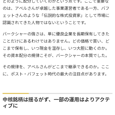
どのように配分していくのかという点です。ここで重要な
のは、アベルさんが卓越した事業運営者である一方、バフ
ェットさんのような「伝説的な株式投資家」として市場に
認識されてきた人物ではないということです。
バークシャーの強さは、単に優良企業を長期保有してきた
ことだけにあるわけではありません。どの価格で買い、ど
こまで保有し、いつ現金を温存し、いつ大胆に動くのか。
その資本配分の規律こそが、バークシャーの本質でした。
その規律を、アベルさんがどこまで継承できるのか。ここ
に、ポスト・バフェット時代の最大の注目点があります。
中核銘柄は揺るがず、一部の運用はよりアクテ
ィブに