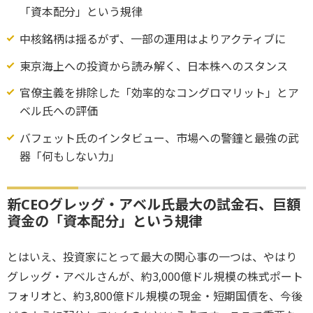
「資本配分」という規律
中核銘柄は揺るがず、一部の運用はよりアクティブに
東京海上への投資から読み解く、日本株へのスタンス
官僚主義を排除した「効率的なコングロマリット」とア
ベル氏への評価
バフェット氏のインタビュー、市場への警鐘と最強の武
器「何もしない力」
新CEOグレッグ・アベル氏最大の試金石、巨額
資金の「資本配分」という規律
とはいえ、投資家にとって最大の関心事の一つは、やはり
グレッグ・アベルさんが、約3,000億ドル規模の株式ポート
フォリオと、約3,800億ドル規模の現金・短期国債を、今後