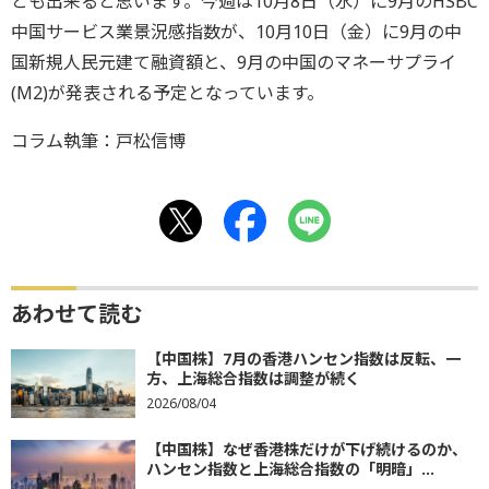
とも出来ると思います。今週は10月8日（水）に9月のHSBC
中国サービス業景況感指数が、10月10日（金）に9月の中
国新規人民元建て融資額と、9月の中国のマネーサプライ
(M2)が発表される予定となっています。
コラム執筆：戸松信博
あわせて読む
【中国株】7月の香港ハンセン指数は反転、一
方、上海総合指数は調整が続く
2026/08/04
【中国株】なぜ香港株だけが下げ続けるのか、
ハンセン指数と上海総合指数の「明暗」...