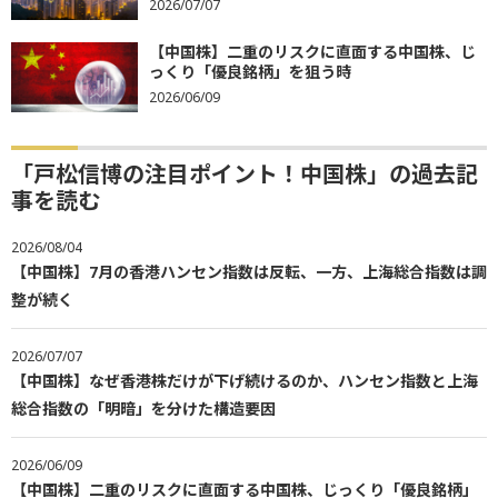
2026/07/07
【中国株】二重のリスクに直面する中国株、じ
っくり「優良銘柄」を狙う時
2026/06/09
「戸松信博の注目ポイント！中国株」の過去記
事を読む
2026/08/04
【中国株】7月の香港ハンセン指数は反転、一方、上海総合指数は調
整が続く
2026/07/07
【中国株】なぜ香港株だけが下げ続けるのか、ハンセン指数と上海
総合指数の「明暗」を分けた構造要因
2026/06/09
【中国株】二重のリスクに直面する中国株、じっくり「優良銘柄」