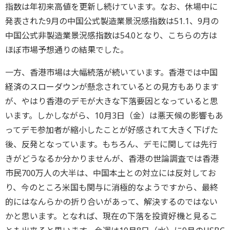
指数は年初来高値を更新し続けています。なお、休場中に
発表された9月の中国公式製造業景況感指数は51.1、9月の
中国公式非製造業景況感指数は54.0となり、こちらの方は
ほぼ市場予想通りの結果でした。
一方、香港市場は大幅続落が続いています。香港では中国
経済のスローダウンが懸念されているとの見方もあります
が、やはり香港のデモが大きな下落要因となっていると思
います。しかしながら、10月3日（金）は悪天候の影響もあ
ってデモ参加者が縮小したことが好感されて大きく下げた
後、反発となっています。もちろん、デモに関しては先行
きがどうなるか分かりませんが、香港の世論調査では香港
市民700万人の大半は、中国本土との対立には反対してお
り、今のところ米国も関与に消極的なようですから、最終
的にはなんらかの折り合いがあって、解決するのではない
かと思います。となれば、現在の下落を投資好機と見るこ