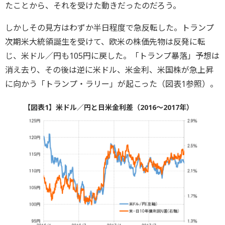
たことから、それを受けた動きだったのだろう。
しかしその見方はわずか半日程度で急反転した。トランプ
次期米大統領誕生を受けて、欧米の株価先物は反発に転
じ、米ドル／円も105円に戻した。「トランプ暴落」予想は
消え去り、その後は逆に米ドル、米金利、米国株が急上昇
に向かう「トランプ・ラリー」が起こった（図表1参照）。
【図表1】米ドル／円と日米金利差（2016～2017年）