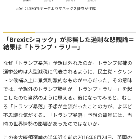
出所：LSEG社データよりマネックス証券が作成
「Brexitショック」が影響した過剰な悲観論＝
結果は「トランプ・ラリー」
なぜ「トランプ暴落」予想は外れたのか。トランプ候補の
選挙公約は大型減税に代表されるように、民主党・クリン
トン候補以上に景気刺激的なものが中心だった。その意味
では、予想外のトランプ勝利が「トランプ・ラリー」を起
こしたのも当然のように思える。後になってみると、むし
ろ「トランプ暴落」予想が主流だったことの方が、よほど
不思議な気がする。「トランプ暴落」予想の背景には、当
時の世界情勢の影響があったのではないか。
この米大統領選挙の半年近く前の2016年6月24日、英国の