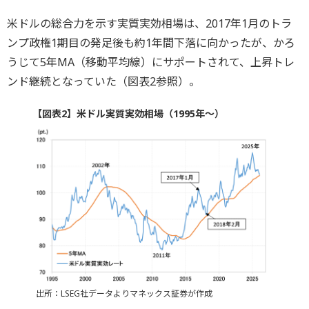
米ドルの総合力を示す実質実効相場は、2017年1月のトラ
ンプ政権1期目の発足後も約1年間下落に向かったが、かろ
うじて5年MA（移動平均線）にサポートされて、上昇トレ
ンド継続となっていた（図表2参照）。
【図表2】米ドル実質実効相場（1995年～）
出所：LSEG社データよりマネックス証券が作成