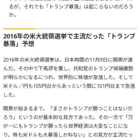
るが、それでも「トランプ暴落」は起こらないのだろう
か。
2016年の米大統領選挙で主流だった「トランプ
暴落」予想
2016年の米大統領選挙は、日本時間の11月9日に開票が進
んだ。その中で下馬評を覆し、共和党のトランプ候補優勢
が明らかになるにつれ、世界的に株価が急落した。そして
米ドル／円も105円台からあっという間に101円台まで急落
した。
開票が始まるまで、「まさかトランプが勝つことはないだ
ろう」というのが基本的な見方であった。その一方で「万
が一にもトランプが勝ったら世界経済は大変なことにな
り、株も米ドルも大暴落しかねない」との見方が主流だっ