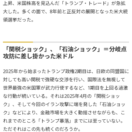
上昇、米国株高を見込んだ「トランプ・トレード」が急拡
大した。多くの面で、8年前と正反対の展開となった米大統
領選挙だった。
「関税ショック」、「石油ショック」＝分岐点
攻防に差し掛かった米ドル
2025年から始まったトランプ政権2期目は、日欧の同盟国に
対しても高い関税で強硬な交渉を行い、国際法を無視して
世界最強の米国軍が武力行使するなど、1期目を上回る過激
な行動が続いている。それは2025年4月の「関税ショッ
ク」、そして今回のイラン攻撃に端を発した「石油ショッ
ク」などにより、金融市場を大きく動揺させながらも、こ
れまでのところ「トランプ暴落」までには至っていない。
ただそれはこの先も続くのだろうか。