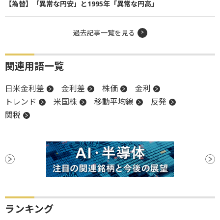
【為替】「異常な円安」と1995年「異常な円高」
過去記事一覧を見る
関連用語一覧
日米金利差
金利差
株価
金利
トレンド
米国株
移動平均線
反発
関税
ランキング