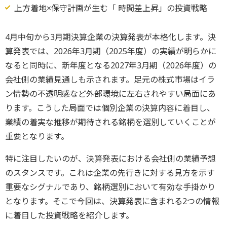
上方着地×保守計画が生む「 時間差上昇」の投資戦略
4月中旬から3月期決算企業の決算発表が本格化します。決
算発表では、2026年3月期（2025年度）の実績が明らかに
なると同時に、新年度となる2027年3月期（2026年度）の
会社側の業績見通しも示されます。足元の株式市場はイラ
ン情勢の不透明感など外部環境に左右されやすい局面にあ
ります。こうした局面では個別企業の決算内容に着目し、
業績の着実な推移が期待される銘柄を選別していくことが
重要となります。
特に注目したいのが、決算発表における会社側の業績予想
のスタンスです。これは企業の先行きに対する見方を示す
重要なシグナルであり、銘柄選別において有効な手掛かり
となります。そこで今回は、決算発表に含まれる2つの情報
に着目した投資戦略を紹介します。