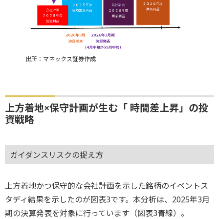
出所：マネックス証券作成
上方着地×保守計画が生む「 時間差上昇」の投
資戦略
ガイダンスリスクの捉え方
上方着地かつ保守的な会社計画を示した銘柄のイベントス
タディ結果を示したのが図表3です。本分析は、2025年3月
期の決算発表を対象に行っています（図表3青線）。