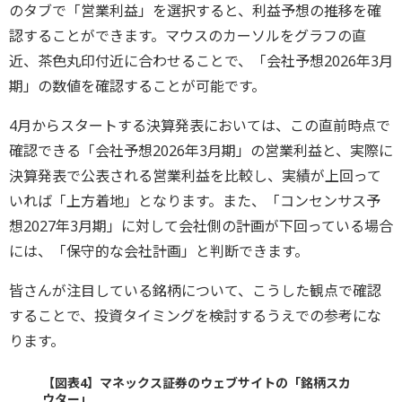
のタブで「営業利益」を選択すると、利益予想の推移を確
認することができます。マウスのカーソルをグラフの直
近、茶色丸印付近に合わせることで、「会社予想2026年3月
期」の数値を確認することが可能です。
4月からスタートする決算発表においては、この直前時点で
確認できる「会社予想2026年3月期」の営業利益と、実際に
決算発表で公表される営業利益を比較し、実績が上回って
いれば「上方着地」となります。また、「コンセンサス予
想2027年3月期」に対して会社側の計画が下回っている場合
には、「保守的な会社計画」と判断できます。
皆さんが注目している銘柄について、こうした観点で確認
することで、投資タイミングを検討するうえでの参考にな
ります。
【図表4】マネックス証券のウェブサイトの「銘柄スカ
ウター」