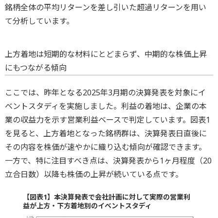
銘柄全体の平均リターンを差し引いた超過リターンを用い
て分析しています。
上方着地は短期的な材料にとどまらず、中期的な株価上昇
にもつながる傾向
ここでは、昨年となる2025年3月期の決算発表を対象にイ
ベントスタディを実施しました。利益の着地は、企業の本
業の収益力を示す営業利益ベースで判定しています。図表1
を見ると、上方着地となった銘柄群は、決算発表日直後に
その内容を株価が速やかに織り込む傾向が確認できます。
一方で、特に注目すべき点は、決算発表から1ヶ月程度（20
立合日数）以降も株価の上昇が続いている点です。
【図表1】本決算発表で会社計画に対して実際の営業利
益が上方・下方着地別のイベントスタディ