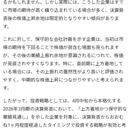
るかもしれません。しかし実際には、こうした企業はすで
に市場の期待が高く織り込まれている場合が多く、決算発
表後の株価上昇余地は限定的となりやすい傾向がありま
す。
これに対して、保守的な会社計画を示す企業は、当初は市
場の期待を下回ることで株価が弱含む場面も見られます
が、その後の業績上振れ余地が意識されるにつれて、株価
が見直されやすくなります。特に、直前期に上方着地して
いる場合には、その上振れの蓋然性がより高いと評価され
やすく、中期的な株価上昇につながりやすいと考えられま
す。
したがって、投資戦略としては、4月中旬から本格化する
2026年3月期の決算発表において、「上方着地かつ保守的な
業績見通し」を示した企業を対象に、決算発表からおおむ
ね1ヶ月程度経過したタイミングで投資する戦略が有効と考