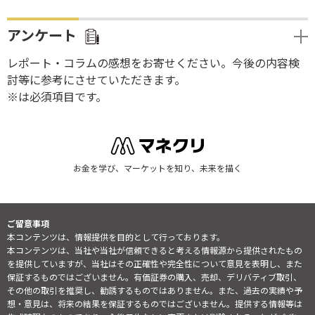
アンケート
レポート・コラムの感想をお寄せください。今後の内容検
討等に参考にさせていただきます。
※は必須項目です。
お金を学び、マーケットを知り、未来を描く
ご留意事項
本コンテンツは、情報提供を目的として行っております。
本コンテンツは、当社や当社が信頼できると考える情報源から提供されたもの
を提供していますが、当社はその正確性や完全性について意見を表明し、また
保証するものではございません。有価証券の購入、売却、デリバティブ取引、
その他の取引を推奨し、勧誘するものではありません。また、過去の実績や予
想・意見は、将来の結果を保証するものではございません。提供する情報等は