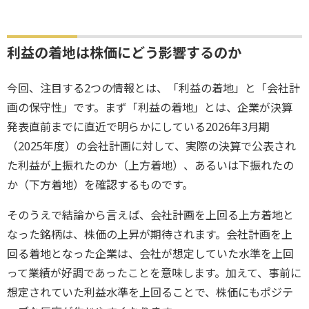
利益の着地は株価にどう影響するのか
今回、注目する2つの情報とは、「利益の着地」と「会社計
画の保守性」です。まず「利益の着地」とは、企業が決算
発表直前までに直近で明らかにしている2026年3月期
（2025年度）の会社計画に対して、実際の決算で公表され
た利益が上振れたのか（上方着地）、あるいは下振れたの
か（下方着地）を確認するものです。
そのうえで結論から言えば、会社計画を上回る上方着地と
なった銘柄は、株価の上昇が期待されます。会社計画を上
回る着地となった企業は、会社が想定していた水準を上回
って業績が好調であったことを意味します。加えて、事前に
想定されていた利益水準を上回ることで、株価にもポジテ