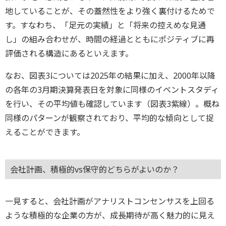
地していることが、その蓋然性をより強く裏付けるためで
す。すなわち、「足元の実績」と「将来の控えめな見通
し」の組み合わせが、時間の経過とともにポジティブに再
評価される構造にあるといえます。
なお、図表3については2025年の結果に加え、2000年以降
の各年の3月期決算発表日を対象に同様のイベントスタディ
を行い、その平均値も確認しています（図表3紫線）。概ね
同様のパターンが観察されており、平均的な傾向として捉
えることができます。
会社計画、積極的vs保守的どちらがよいのか？
一見すると、会社計画がアナリストコンセンサスを上回る
ような積極的な企業の方が、成長期待が高く魅力的に見え