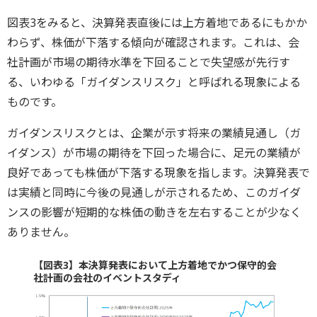
図表3をみると、決算発表直後には上方着地であるにもかか
わらず、株価が下落する傾向が確認されます。これは、会
社計画が市場の期待水準を下回ることで失望感が先行す
る、いわゆる「ガイダンスリスク」と呼ばれる現象による
ものです。
ガイダンスリスクとは、企業が示す将来の業績見通し（ガ
イダンス）が市場の期待を下回った場合に、足元の業績が
良好であっても株価が下落する現象を指します。決算発表で
は実績と同時に今後の見通しが示されるため、このガイダ
ンスの影響が短期的な株価の動きを左右することが少なく
ありません。
【図表3】本決算発表において上方着地でかつ保守的会
社計画の会社のイベントスタディ