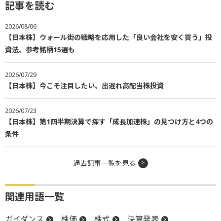
記事を読む
2026/08/06
【日本株】ウォール街の戦略を応用した「良い会社を安く買う」投
資法、参考銘柄15選も
2026/07/29
【日本株】今こそ注目したい、出遅れ高配当株投資
2026/07/23
【日本株】第1四半期決算で探す「成長加速株」の見つけ方と4つの
条件
過去記事一覧を見る
関連用語一覧
ガイダンス
株価
株式
決算発表