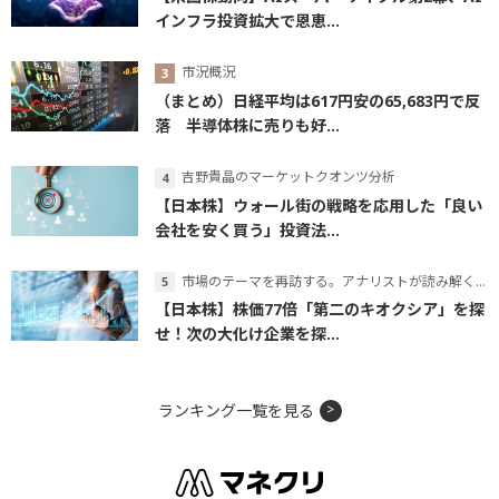
インフラ投資拡大で恩恵...
市況概況
（まとめ）日経平均は617円安の65,683円で反
落 半導体株に売りも好...
吉野貴晶のマーケットクオンツ分析
【日本株】ウォール街の戦略を応用した「良い
会社を安く買う」投資法...
市場のテーマを再訪する。アナリストが読み解くテーマの本質
【日本株】株価77倍「第二のキオクシア」を探
せ！次の大化け企業を探...
ランキング一覧を見る