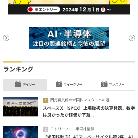
ランキング
デイリー
ウイークリー
マンスリー
岡元兵八郎の米国株マスターへの道
スペースＸ［SPCX］上場後初の決算発表、数字
は良かったが株価が下落...
モトリーフール米国株情報
【米国株動向】AIスーパーサイクル第2幕、AI