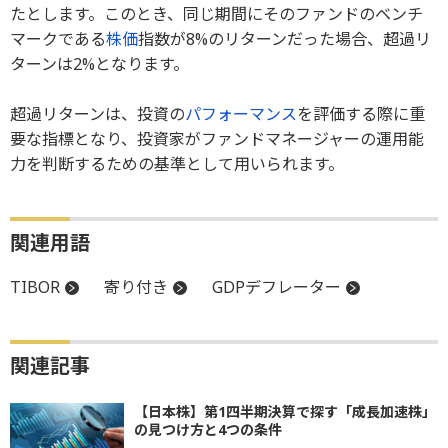
たとします。このとき、同じ期間にそのファンドのベンチ
マークである
株価
指数が8%のリターンだった場合、超過リ
ターンは2%となります。
超過リターンは、投資の
パフォーマンス
を評価する際に重
要な指標となり、投資家がファンドマネージャーの運用能
力を判断するための基準として用いられます。
関連用語
TIBOR
寄り付き
GDPデフレーター
関連記事
【日本株】第1四半期決算で探す「成長加速株」
の見つけ方と4つの条件