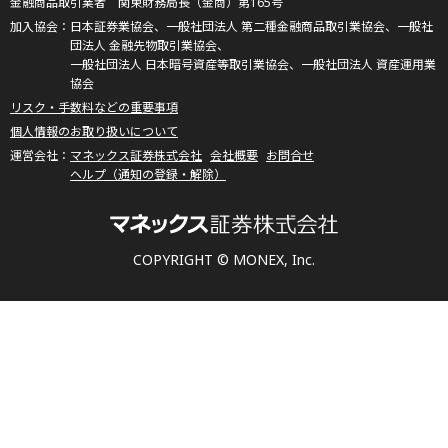
金融商品取引業者 関東財務局長（金商）第165号
日本証券業協会、一般社団法人 第二種金融商品取引業協会、一般社
団法人 金融先物取引業協会、
一般社団法人 日本暗号資産等取引業協会、一般社団法人 資産運用業
協会
リスク・手数料などの重要事項
個人情報のお取り扱いについて
マネックス証券株式会社
会社概要
お問合せ
ヘルプ（通知の登録・解除）
COPYRIGHT © MONEX, Inc.