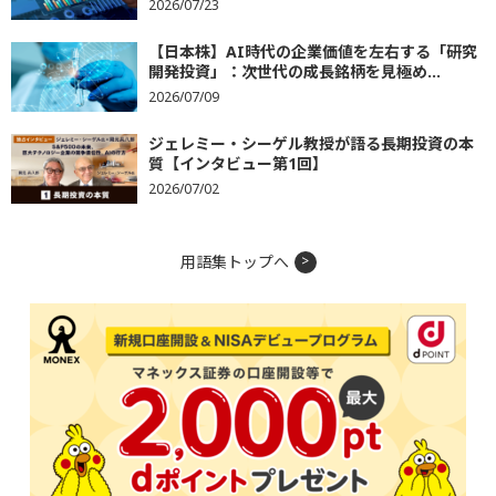
2026/07/23
【日本株】AI時代の企業価値を左右する「研究
開発投資」：次世代の成長銘柄を見極め...
2026/07/09
ジェレミー・シーゲル教授が語る長期投資の本
質【インタビュー第1回】
2026/07/02
用語集トップへ