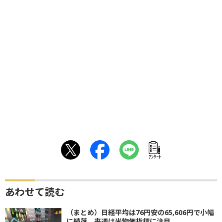
ｱﾝｹｰﾄ
あわせて読む
（まとめ）日経平均は76円安の65,606円で小幅
に続落 来週は米物価指標に注目