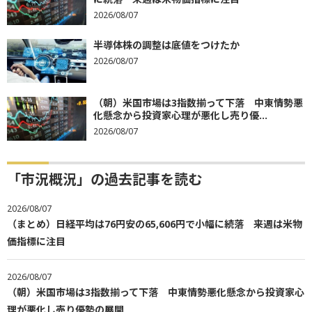
2026/08/07
半導体株の調整は底値をつけたか
2026/08/07
（朝）米国市場は3指数揃って下落 中東情勢悪
化懸念から投資家心理が悪化し売り優...
2026/08/07
「市況概況」の過去記事を読む
2026/08/07
（まとめ）日経平均は76円安の65,606円で小幅に続落 来週は米物
価指標に注目
2026/08/07
（朝）米国市場は3指数揃って下落 中東情勢悪化懸念から投資家心
理が悪化し売り優勢の展開