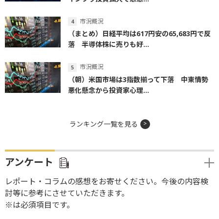
市況概況
（まとめ）日経平均は617円安の65,683円で反
落 半導体株に売りも好...
市況概況
（朝）米国市場は3指数揃って下落 中東情勢
悪化懸念から投資家心理...
ランキング一覧を見る
アンケート
レポート・コラムの感想をお寄せください。今後の内容検
討等に参考にさせていただきます。
※は必須項目です。