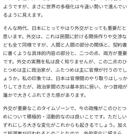
ようですが、まさに世界の多極化は今速い勢いで進んでい
るように見えます。
そんな時代、日本にとってやはり外交がとっても重要だと
思います。外交は、これは民間に於ける関係作りや交渉な
ども全て同様ですが、人間と人間の部分の関係と、契約書
に書くような具体的内容の部分と、二つの点、両方が重要
です。外交の実務を私は良く知りませんが、この二点のひ
とつめは主に政治家が、ふたつめは主に官僚が行うのでし
ょうか。私の印象では、日本は官僚間のやり取りはしっか
りしてきたが、政治家間の方は基本的に弱い、かつ首相が
誰かで大きくぶれてきた感があります。
外交が重要なこのタイムゾーンで、今の政権がこのひとつ
めについて積極的・活動的なのは良いことです。ただしい
ずれにしろ大きな変化がこれからも起きるでしょう。加え
て総選挙が行われるとのことなので、外的変化に留まら