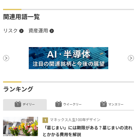
関連用語一覧
リスク
資産運用
ランキング
デイリー
ウイークリー
マンスリー
マネックス人生100年デザイン
「墓じまい」には期限がある？墓じまいの流れ
とかかる費用を解説