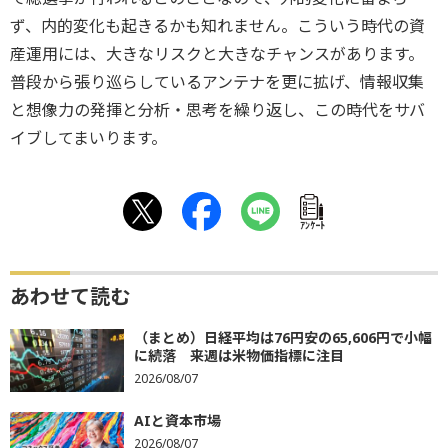
ず、内的変化も起きるかも知れません。こういう時代の資
産運用には、大きなリスクと大きなチャンスがあります。
普段から張り巡らしているアンテナを更に拡げ、情報収集
と想像力の発揮と分析・思考を繰り返し、この時代をサバ
イブしてまいります。
ｱﾝｹｰﾄ
あわせて読む
（まとめ）日経平均は76円安の65,606円で小幅
に続落 来週は米物価指標に注目
2026/08/07
AIと資本市場
2026/08/07