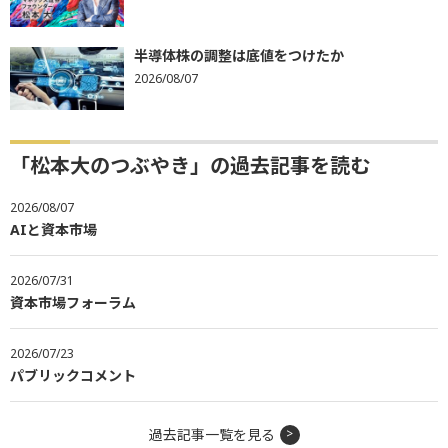
半導体株の調整は底値をつけたか
2026/08/07
「松本大のつぶやき」の過去記事を読む
2026/08/07
AIと資本市場
2026/07/31
資本市場フォーラム
2026/07/23
パブリックコメント
過去記事一覧を見る