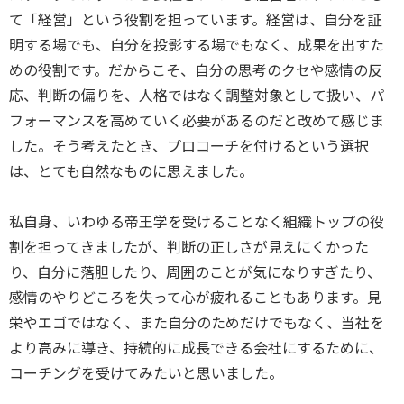
て「経営」という役割を担っています。経営は、自分を証
明する場でも、自分を投影する場でもなく、成果を出すた
めの役割です。だからこそ、自分の思考のクセや感情の反
応、判断の偏りを、人格ではなく調整対象として扱い、パ
フォーマンスを高めていく必要があるのだと改めて感じま
した。そう考えたとき、プロコーチを付けるという選択
は、とても自然なものに思えました。
私自身、いわゆる帝王学を受けることなく組織トップの役
割を担ってきましたが、判断の正しさが見えにくかった
り、自分に落胆したり、周囲のことが気になりすぎたり、
感情のやりどころを失って心が疲れることもあります。見
栄やエゴではなく、また自分のためだけでもなく、当社を
より高みに導き、持続的に成長できる会社にするために、
コーチングを受けてみたいと思いました。