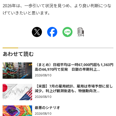
2026年は、一歩引いて状況を見つめ、より良い判断につな
げていきたいと思います。
ｱﾝｹｰﾄ
あわせて読む
（まとめ）日経平均は一時67,000円超も1,363円
高の66,970円で反発 日銀の早期利上...
2026/08/10
【米国】7月の雇用統計、雇用は市場予想に反し
減少。利上げ観測後退も、物価動向次...
2026/08/10
最悪のシナリオ
2026/08/10