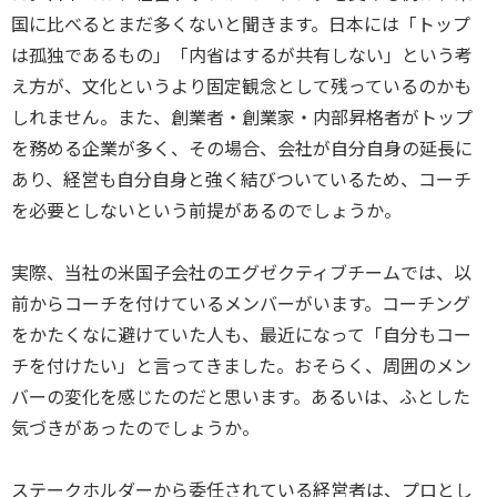
国に比べるとまだ多くないと聞きます。日本には「トップ
は孤独であるもの」「内省はするが共有しない」という考
え方が、文化というより固定観念として残っているのかも
しれません。また、創業者・創業家・内部昇格者がトップ
を務める企業が多く、その場合、会社が自分自身の延長に
あり、経営も自分自身と強く結びついているため、コーチ
を必要としないという前提があるのでしょうか。
実際、当社の米国子会社のエグゼクティブチームでは、以
前からコーチを付けているメンバーがいます。コーチング
をかたくなに避けていた人も、最近になって「自分もコー
チを付けたい」と言ってきました。おそらく、周囲のメン
バーの変化を感じたのだと思います。あるいは、ふとした
気づきがあったのでしょうか。
ステークホルダーから委任されている経営者は、プロとし