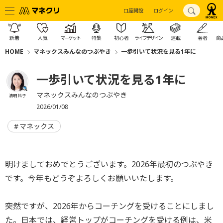
口座開設
ログイン
新着
人気
マーケット
特集
初心者
ライフデザイン
連載
著者
商
HOME
マネックスみんなのつぶやき
一歩引いて状況を見る1年に
一歩引いて状況を見る1年に
マネックスみんなのつぶやき
清明 祐子
2026/01/08
マネックス
明けましておめでとうございます。2026年最初のつぶやき
です。今年もどうぞよろしくお願いいたします。
突然ですが、2026年からコーチングを受けることにしまし
た。日本では、経営トップがコーチングを受ける例は、米