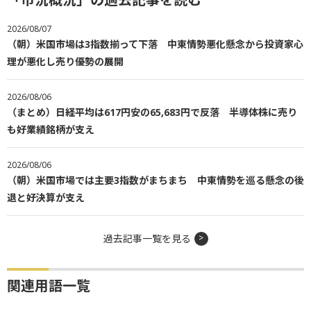
2026/08/07
（朝）米国市場は3指数揃って下落 中東情勢悪化懸念から投資家心
理が悪化し売り優勢の展開
2026/08/06
（まとめ）日経平均は617円安の65,683円で反落 半導体株に売り
も好業績銘柄が支え
2026/08/06
（朝）米国市場では主要3指数がまちまち 中東情勢を巡る懸念の後
退と好決算が支え
過去記事一覧を見る
関連用語一覧