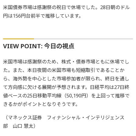
米国債券市場は感謝祭の祝日で休場でした。28日朝のドル
円は156円台前半で推移しています。
VIEW POINT: 今日の視点
米国市場は感謝祭のため、株式・債券市場ともに休場でし
た。また、本日夜間の米国市場も短縮取引であることか
ら、海外勢を中心とした市場参加者が限られ、終日を通し
て方向感に欠ける展開が予想されます。日経平均は27日終
値ベースの25日移動平均線（50,190円）を上回って推移で
きるかがポイントとなりそうです。
（マネックス証券 フィナンシャル・インテリジェンス
部 山口 慧太）