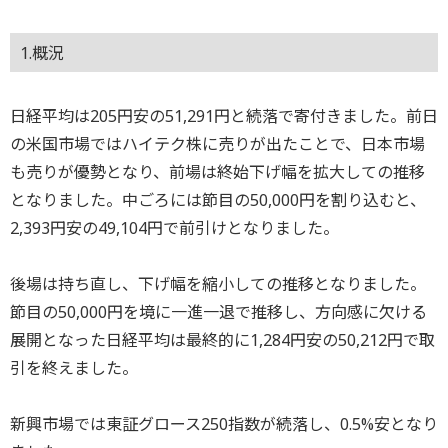
1.概況
日経平均は205円安の51,291円と続落で寄付きました。前日
の米国市場ではハイテク株に売りが出たことで、日本市場
も売りが優勢となり、前場は終始下げ幅を拡大しての推移
となりました。中ごろには節目の50,000円を割り込むと、
2,393円安の49,104円で前引けとなりました。
後場は持ち直し、下げ幅を縮小しての推移となりました。
節目の50,000円を境に一進一退で推移し、方向感に欠ける
展開となった日経平均は最終的に1,284円安の50,212円で取
引を終えました。
新興市場では東証グロース250指数が続落し、0.5%安となり