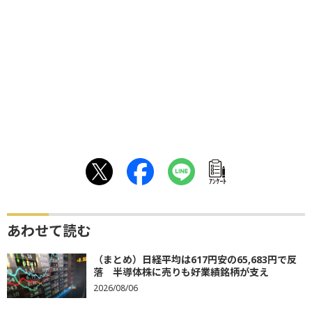
ｱﾝｹｰﾄ
あわせて読む
（まとめ）日経平均は617円安の65,683円で反
落 半導体株に売りも好業績銘柄が支え
2026/08/06