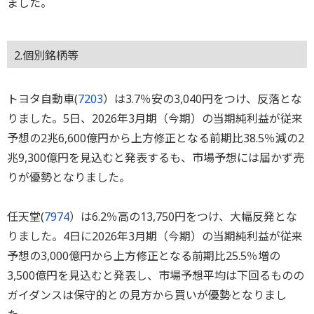
ました。
2.個別銘柄等
トヨタ自動車(
7203
）は3.7％安の3,040円をつけ、反落とな
りました。5日、2026年3月期（今期）の当期純利益が従来
予想の2兆6,600億円から上方修正となる前期比38.5％減の2
兆9,300億円を見込むと発表するも、市場予想には届かず売
りが優勢となりました。
任天堂(
7974
）は6.2％高の13,750円をつけ、大幅反発とな
りました。4日に2026年3月期（今期）の当期純利益が従来
予想の3,000億円から上方修正となる前期比25.5％増の
3,500億円を見込むと発表し、市場予想平均は下回るものの
ガイダンスは保守的との見方から買いが優勢となりまし