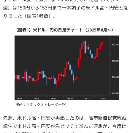
週）は150円から153円まで一本調子の米ドル高・円安とな
りました（図表1参照）。
【図表1】米ドル／円の日足チャート（2025年8月～）
出所：マネックストレーダーFX
先週、米ドル高・円安が再燃したのは、高市新自民党総裁
誕生で米ドル高・円安が急ピッチで進んだ連想が、今度は