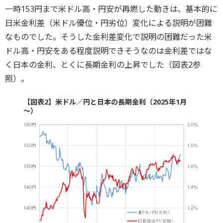
一時153円まで米ドル高・円安が再燃した動きは、基本的に
日米金利差（米ドル優位・円劣位）変化による説明が困難
なものでした。そうした金利差変化で説明の困難だった米
ドル高・円安をある程度説明できそうなのは金利差ではな
く日本の金利、とくに長期金利の上昇でした（図表2参
照）。
【図表2】米ドル／円と日本の長期金利（2025年1月
～）