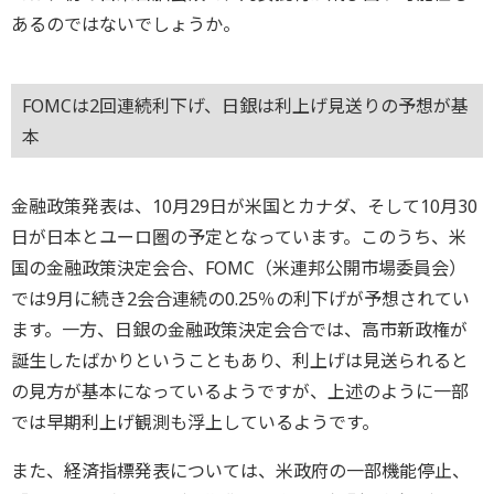
あるのではないでしょうか。
FOMCは2回連続利下げ、日銀は利上げ見送りの予想が基
本
金融政策発表は、10月29日が米国とカナダ、そして10月30
日が日本とユーロ圏の予定となっています。このうち、米
国の金融政策決定会合、FOMC（米連邦公開市場委員会）
では9月に続き2会合連続の0.25％の利下げが予想されてい
ます。一方、日銀の金融政策決定会合では、高市新政権が
誕生したばかりということもあり、利上げは見送られると
の見方が基本になっているようですが、上述のように一部
では早期利上げ観測も浮上しているようです。
また、経済指標発表については、米政府の一部機能停止、