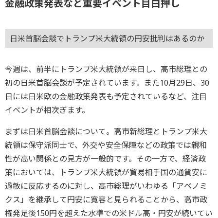
金融政策発表など重要イベント目白押し
日米首脳会談でトランプ米大統領の円安批判はあるのか
今週は、前半にトランプ米大統領が来日し、高市総理との
初の日米首脳会談が予定されています。また10月29日、30
日には日米欧の金融政策発表も予定されているなど、注目
イベントが相次ぎます。
まずは日米首脳会談について。高市新総理とトランプ米大
統領は保守派同士で、外交や安全保障などの政策では親和
性が高い関係との見方が一般的です。その一方で、経済政
策においては、トランプ米大統領が貿易相手国の通貨安に
過敏に反応するのに対し、高市総理がいわゆる「アベノミ
クス」を継承して円安に寛容と見られることから、高市政
権発足後150円を超えた水準での米ドル高・円安が続いてい