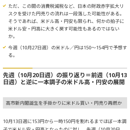
ただ、この間の消費税減税など、日本の財政赤字拡大リ
スクを受けた円売りの流れは一段落した可能性がある。
そうであれば、米ドル高・円安も限られ、何かの拍子に
米ドル安・円高に大きく戻す可能性もあるのではない
か。
今週（10月27日週）の米ドル／円は150～154円で予想す
る。
先週（10月20日週）の振り返り＝前週（10月13
日週）と逆に一本調子の米ドル高・円安の展開
高市新内閣誕生を手掛かりに米ドル買い・円売り再燃か
10月13日週に153円から一時150円を割れるまでほぼ一本調
子で米ドル安・円高となったのに対し、先週（10月20日