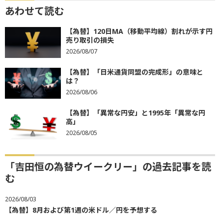
あわせて読む
【為替】120日MA（移動平均線）割れが示す円
売り取引の損失
2026/08/07
【為替】「日米通貨同盟の完成形」の意味と
は？
2026/08/06
【為替】「異常な円安」と1995年「異常な円
高」
2026/08/05
「吉田恒の為替ウイークリー」の過去記事を読
む
2026/08/03
【為替】8月および第1週の米ドル／円を予想する