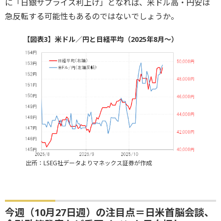
に「日銀サプライズ利上げ」となれば、米ドル高・円安は
急反転する可能性もあるのではないでしょうか。
【図表3】米ドル／円と日経平均（2025年8月～）
出所：LSEG社データよりマネックス証券が作成
今週（10月27日週）の注目点＝日米首脳会談、