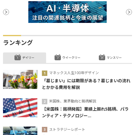
ランキング
デイリー
ウイークリー
マンスリー
マネックス人生100年デザイン
「墓じまい」には期限がある？墓じまいの流れ
とかかる費用を解説
米国株、業界動向と銘柄解説
【米国株：銘柄発掘】業績上振れ5銘柄、パラ
ンティア・テクノロジー...
ストラテジーレポート