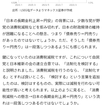
出所：LSEG社データよりマネックス証券が作成
「日本の長期金利上昇＝円安」の背景には、少数与党が野
党の消費税減税などを拒み切れず、日本の財政規律の維持
が困難になることへの懸念、つまり「債券売り＝円売り」
があったのではないでしょうか。ただ、そうした「債券売
り＝円売り」は一段落しつつあるようにも感じられます。
鍵になっていたのは消費税減税ですが、これについて自民
党と日本維新の会の連立合意では、「法制化を検討する」
と説明されました。消費税減税を行うのなら、「法制化す
る」とすれば良いところ、「検討する」という言葉を追加
したのは、検討はするものの、実際には減税を行わない可
能性が高いと考えられます。以上のように見ると、「消費
税減税への懸念→日本の長期金利上昇＝円売り」という流
れは一段落しつつあるのではないでしょうか。