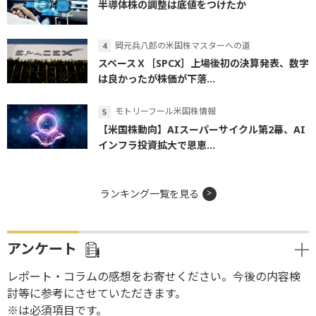
半導体株の調整は底値をつけたか
岡元兵八郎の米国株マスターへの道
スペースＸ［SPCX］上場後初の決算発表、数字
は良かったが株価が下落...
モトリーフール米国株情報
【米国株動向】AIスーパーサイクル第2幕、AI
インフラ投資拡大で恩恵...
ランキング一覧を見る
アンケート
レポート・コラムの感想をお寄せください。今後の内容検
討等に参考にさせていただきます。
※は必須項目です。