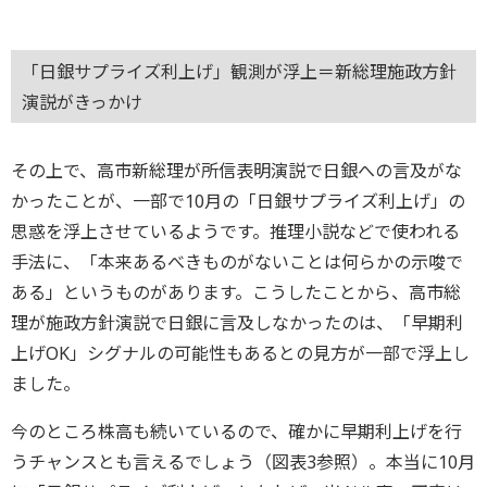
「日銀サプライズ利上げ」観測が浮上＝新総理施政方針
演説がきっかけ
その上で、高市新総理が所信表明演説で日銀への言及がな
かったことが、一部で10月の「日銀サプライズ利上げ」の
思惑を浮上させているようです。推理小説などで使われる
手法に、「本来あるべきものがないことは何らかの示唆で
ある」というものがあります。こうしたことから、高市総
理が施政方針演説で日銀に言及しなかったのは、「早期利
上げOK」シグナルの可能性もあるとの見方が一部で浮上し
ました。
今のところ株高も続いているので、確かに早期利上げを行
うチャンスとも言えるでしょう（図表3参照）。本当に10月