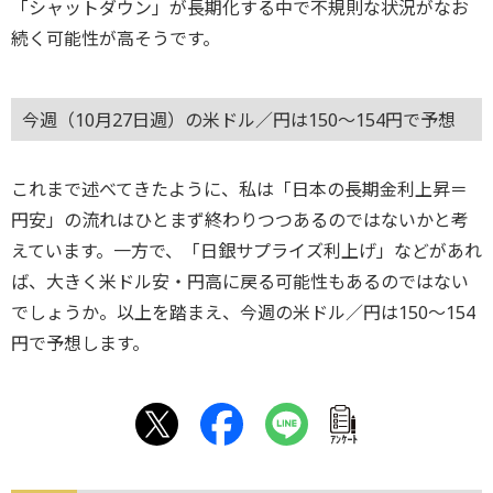
「シャットダウン」が長期化する中で不規則な状況がなお
続く可能性が高そうです。
今週（10月27日週）の米ドル／円は150～154円で予想
これまで述べてきたように、私は「日本の長期金利上昇＝
円安」の流れはひとまず終わりつつあるのではないかと考
えています。一方で、「日銀サプライズ利上げ」などがあれ
ば、大きく米ドル安・円高に戻る可能性もあるのではない
でしょうか。以上を踏まえ、今週の米ドル／円は150～154
円で予想します。
ｱﾝｹｰﾄ