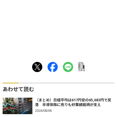
ｱﾝｹｰﾄ
あわせて読む
（まとめ）日経平均は617円安の65,683円で反
落 半導体株に売りも好業績銘柄が支え
2026/08/06