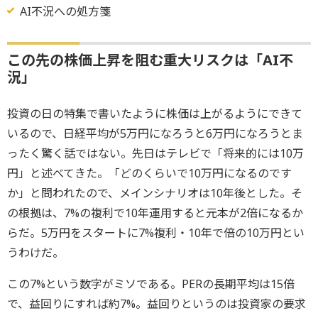
AI不況への処方箋
この先の株価上昇を阻む重大リスクは「AI不
況」
投資の日の特集で書いたように株価は上がるようにできて
いるので、日経平均が5万円になろうと6万円になろうとま
ったく驚く話ではない。先日はテレビで「将来的には10万
円」と述べてきた。「どのくらいで10万円になるのです
か」と問われたので、メインシナリオは10年後とした。そ
の根拠は、7%の複利で10年運用すると元本が2倍になるか
らだ。5万円をスタートに7%複利・10年で倍の10万円とい
うわけだ。
この7%という数字がミソである。PERの長期平均は15倍
で、益回りにすれば約7%。益回りというのは投資家の要求