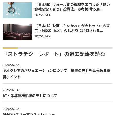
【日本株】ウォール街の戦略を応用した「良い
会社を安く買う」投資法、参考銘柄15選...
2026/08/06
【日本株】映画『ちいかわ』が大ヒット中の東
宝（9602）など、久しぶりに注目される...
2026/08/06
「ストラテジーレポート」の過去記事を読む
2026/07/22
キオクシアのバリュエーションについて 株価の天井を見極める重
要ポイント
2026/07/06
AI・半導体株相場の天井について
2026/07/02
6月のパフォーマンス・レビュー