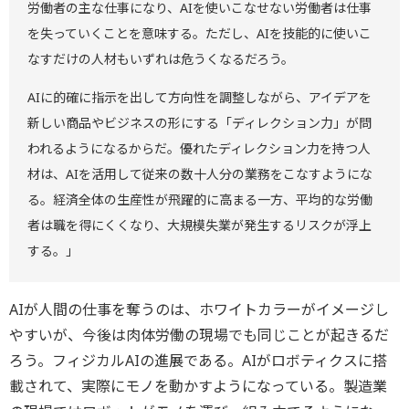
労働者の主な仕事になり、AIを使いこなせない労働者は仕事
を失っていくことを意味する。ただし、AIを技能的に使いこ
なすだけの人材もいずれは危うくなるだろう。
AIに的確に指示を出して方向性を調整しながら、アイデアを
新しい商品やビジネスの形にする「ディレクション力」が問
われるようになるからだ。優れたディレクション力を持つ人
材は、AIを活用して従来の数十人分の業務をこなすようにな
る。経済全体の生産性が飛躍的に高まる一方、平均的な労働
者は職を得にくくなり、大規模失業が発生するリスクが浮上
する。」
AIが人間の仕事を奪うのは、ホワイトカラーがイメージし
やすいが、今後は肉体労働の現場でも同じことが起きるだ
ろう。フィジカルAIの進展である。AIがロボティクスに搭
載されて、実際にモノを動かすようになっている。製造業