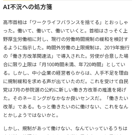
AI不況への処方箋
高市首相は「ワークライフバランスを捨てる」とおっしゃ
った。働いて、働いて、働いていくと。首相はさっそく上
野厚生労働相に対し、現行の労働時間規制の緩和を検討す
るように指示した。時間外労働の上限規制は、2019年施行
の「働き方改革関連法」で導入された。労使が合意した場
合に限り上限は「月100時間未満、年720時間」としてい
る。しかし、中小企業の経営者らからは、人手不足を理由
に規制緩和を求める声が出ていたのだ。これを受けて自民
党は7月の参院選の公約に新しい働き方改革の推進を掲げ
た。そのネーミングがなかなか良いセンスだ。「働きたい
改革」である。もっと働きたいのに働けない、これをなん
とかしようではないかと。
しかし、規制があって働けない、なんていっているうちは