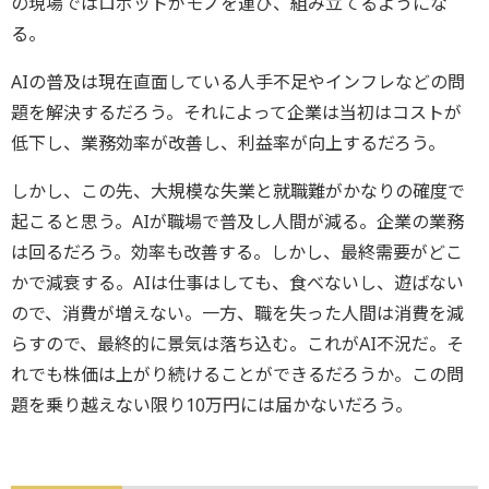
の現場ではロボットがモノを運び、組み立てるようにな
る。
AIの普及は現在直面している人手不足やインフレなどの問
題を解決するだろう。それによって企業は当初はコストが
低下し、業務効率が改善し、利益率が向上するだろう。
しかし、この先、大規模な失業と就職難がかなりの確度で
起こると思う。AIが職場で普及し人間が減る。企業の業務
は回るだろう。効率も改善する。しかし、最終需要がどこ
かで減衰する。AIは仕事はしても、食べないし、遊ばない
ので、消費が増えない。一方、職を失った人間は消費を減
らすので、最終的に景気は落ち込む。これがAI不況だ。そ
れでも株価は上がり続けることができるだろうか。この問
題を乗り越えない限り10万円には届かないだろう。