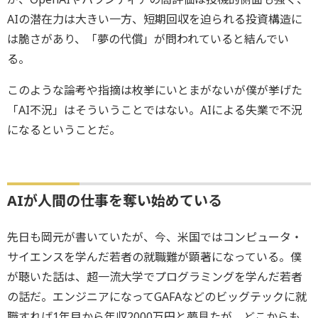
AIの潜在力は大きい一方、短期回収を迫られる投資構造に
は脆さがあり、「夢の代償」が問われていると結んでい
る。
このような論考や指摘は枚挙にいとまがないが僕が挙げた
「AI不況」はそういうことではない。AIによる失業で不況
になるということだ。
AIが人間の仕事を奪い始めている
先日も岡元が書いていたが、今、米国ではコンピュータ・
サイエンスを学んだ若者の就職難が顕著になっている。僕
が聴いた話は、超一流大学でプログラミングを学んだ若者
の話だ。エンジニアになってGAFAなどのビッグテックに就
職すれば1年目から年収2000万円と夢見たが、どこからも