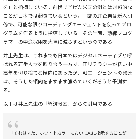
を」と指摘している。前段で挙げた米国の例とは対照的な
ことが日本では起きているという。一部のIT企業は新人研
修で、可能な限りコーディングエージェントを使ってプロ
グラムを作るように指導している。その半面、熟練プログ
ラマーの中途採用を大幅に減らすというのである。
井上先生は、これまでも日本ではデジタルネーティブと呼
ばれる若手人材を取り合う一方で、ITリテラシーが低い中
高年を切り捨てる傾向にあったが、AIエージェントの発達
は、そうした傾向をますます強めていくだろうと予測す
る。
以下は井上先生の「経済教室」からの引用である。
「それはまた、ホワイトカラーにおいてAIに指示することが