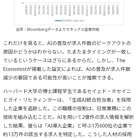
出所：Bloombergデータよりマネックス証券作成
これだけを見ると、AIの普及が求人件数のピークアウトの
原因かどうかはわからない。たまたまタイミングが一致し
ているというケースはざらにあるからだ。しかし、The
Economistが掲載した論文によれば、AIの普及が求人件数
減少の要因である可能性が高いことが推察できる。
ハーバード大学の博士課程学生であるセイェド・ホセイニ
とガイ・リヒティンガーは、「生成AI統合担当者」を採用
した企業を追跡した。この職種の役割は、日常業務にこの
技術を組み込むことだ。AIを用いて2億件の求人情報を解析
した結果、彼らは「AI導入企業」と呼ぶ1万600社の企業で
約13万件の該当する求人を特定した。こうした人材の採用