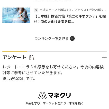
市場のテーマを再訪する。アナリストが読み解くテーマの本質
【日本株】株価77倍「第二のキオクシア」を探
せ！次の大化け企業を探...
ランキング一覧を見る
アンケート
レポート・コラムの感想をお寄せください。今後の内容検
討等に参考にさせていただきます。
※は必須項目です。
お金を学び、マーケットを知り、未来を描く