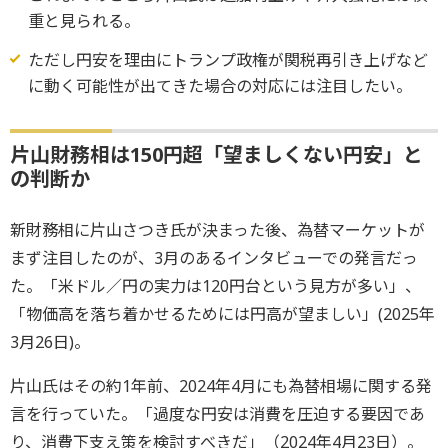
重と見られる。
ただし円安を理由にトランプ政権が関税再引き上げなど
に動く可能性が出てきた場合の対応には注目したい。
片山財務相は150円超「望ましくない円安」と
の判断か
新財務相に片山さつき氏が決まった後、為替マーケットが
まず注目したのが、3月のあるインタビューでの発言だっ
た。「米ドル／円の実力は120円台という見方が多い」、
「物価高を落ち着かせるためには円高が望ましい」(2025年
3月26日)。
片山氏はその約1年前、2024年4月にも為替相場に関する発
言を行っていた。「過度な円安は消費を圧迫する要因であ
り、消費下支え策を検討すべきだ」（2024年4月23日）。