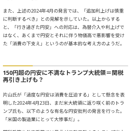
また、上述の2024年4月の発言では、「追加利上げは慎重
に判断するべき」との見解を示していた。以上からする
と、「行き過ぎた円安」への対応は、為替介入や利上げで
はなく、あくまで円安とそれに伴う物価高で悪影響を受け
た「消費の下支え」というのが基本的な考え方のようだ。
150円超の円安に不満なトランプ大統領＝関税
再引き上げも？
片山氏が「過度な円安は消費を圧迫する」として懸念を表
明した2024年4月23日、まだ米大統領に返り咲く前のトラ
ンプ氏も、以下のような有名な円安批判の発言を行った。
「米国の製造業にとって大惨事だ」。