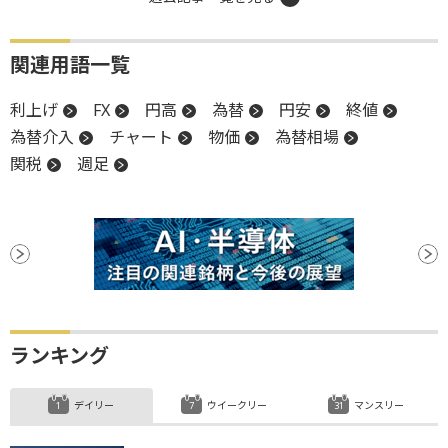
関連用語一覧
利上げ
FX
円高
為替
円安
終値
為替介入
チャート
物価
為替相場
関税
週足
ランキング
デイリー
ウイークリー
マンスリー