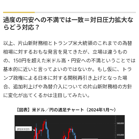
過度の円安への不満では一致＝対日圧力拡大な
らどう対応？
以上、片山新財務相とトランプ米大統領のこれまでの為替
相場に対するおもな発言を見てきたが、立場は違うもの
の、150円を超えた米ドル高・円安への不満ということでは
基本的に近いと言ってよいのではないか。もし仮に、トラ
ンプ政権による日本に対する関税再引き上げとなった場
合、追加利上げや為替介入についての片山新財務相の方針
に変化が出てくるかは注目してみたい。
【図表】米ドル／円の週足チャート（2024年1月～）