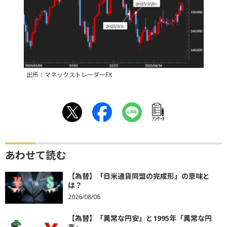
出所：マネックストレーダーFX
ｱﾝｹｰﾄ
あわせて読む
【為替】「日米通貨同盟の完成形」の意味と
は？
2026/08/06
【為替】「異常な円安」と1995年「異常な円