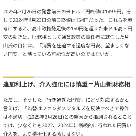
2025年3月26日の発言前日の米ドル／円終値は149.9円。そ
して2024年4月23日の前日終値は154円だった。これらを参
考にすると、高市政権発足後の150円を超えた米ドル高・円
安の動きは、財務相として通貨政策の責任者に就任した片
山氏の目には、「消費を圧迫する過度な円安、望ましくな
い円安」と映っている可能性が高いのではないか。
追加利上げ、介入強化には慎重＝片山新財務相
ただし、そうした「行き過ぎた円安」にどう対応するかと
言えば、「為替はファンダメンタルズを反映すべきで操作
は不適切」(2025年3月26日)との発言から推測されるところ
では、少なくとも2022、2024年に断続的に行われた円買い
介入を、より積極化する感じはない。