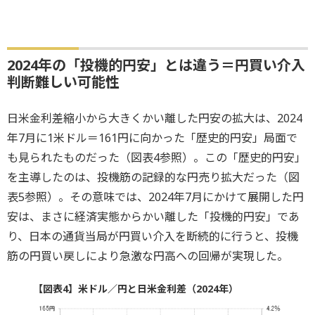
2024年の「投機的円安」とは違う＝円買い介入
判断難しい可能性
日米金利差縮小から大きくかい離した円安の拡大は、2024
年7月に1米ドル＝161円に向かった「歴史的円安」局面で
も見られたものだった（図表4参照）。この「歴史的円安」
を主導したのは、投機筋の記録的な円売り拡大だった（図
表5参照）。その意味では、2024年7月にかけて展開した円
安は、まさに経済実態からかい離した「投機的円安」であ
り、日本の通貨当局が円買い介入を断続的に行うと、投機
筋の円買い戻しにより急激な円高への回帰が実現した。
【図表4】米ドル／円と日米金利差（2024年）