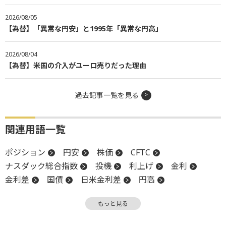
2026/08/05
【為替】「異常な円安」と1995年「異常な円高」
2026/08/04
【為替】米国の介入がユーロ売りだった理由
過去記事一覧を見る
関連用語一覧
ポジション
円安
株価
CFTC
ナスダック総合指数
投機
利上げ
金利
金利差
国債
日米金利差
円高
長期金利
もっと見る