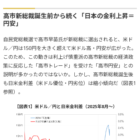
高市新総裁誕生前から続く「日本の金利上昇＝
円安」
自民党総裁選で高市早苗氏が新総裁に選出されると、米ド
ル／円は150円を大きく超えて米ドル高・円安が広がった。
このため、この動きは利上げ慎重派の高市新総裁の経済政
策に反応した「高市トレード」を受けた「高市円安」との
説明が多かったのではないか。しかし、高市新総裁誕生後
も日米金利差（米ドル優位・円劣位）は縮小傾向だ（図表1
参照）。
【図表1】米ドル／円と日米金利差（2025年8月～）