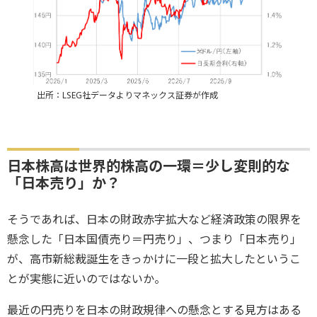
出所：LSEG社データよりマネックス証券が作成
日本株高は世界的株高の一環＝少し変則的な
「日本売り」か？
そうであれば、日本の財政赤字拡大など経済政策の限界を
懸念した「日本国債売り＝円売り」、つまり「日本売り」
が、高市新総裁誕生をきっかけに一段と拡大したというこ
とが実態に近いのではないか。
最近の円売りを日本の財政規律への懸念とする見方はある