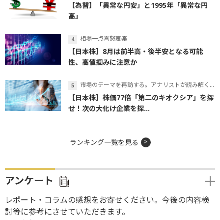
【為替】「異常な円安」と1995年「異常な円
高」
相場一点喜怒哀楽
【日本株】8月は前半高・後半安となる可能
性、高値掴みに注意か
市場のテーマを再訪する。アナリストが読み解くテーマの本質
【日本株】株価77倍「第二のキオクシア」を探
せ！次の大化け企業を探...
ランキング一覧を見る
アンケート
レポート・コラムの感想をお寄せください。今後の内容検
討等に参考にさせていただきます。