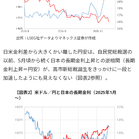
出所：LSEG社データよりマネックス証券が作成
日米金利差から大きくかい離した円安は、自民党総裁選の
以前、5月頃から続く日本の長期金利上昇との逆相関（長期
金利上昇＝円安）が、高市新総裁誕生をきっかけに一段と
加速したようにも見えなくない（図表2参照）。
【図表2】米ドル／円と日本の長期金利（2025年1月
～）