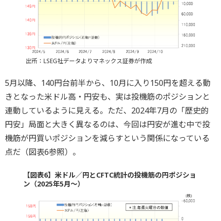
出所：LSEG社データよりマネックス証券が作成
5月以降、140円台前半から、10月に入り150円を超える動
きとなった米ドル高・円安も、実は投機筋のポジションと
連動しているように見える。ただ、2024年7月の「歴史的
円安」局面と大きく異なるのは、今回は円安が進む中で投
機筋が円買いポジションを減らすという関係になっている
点だ（図表6参照）。
【図表6】米ドル／円とCFTC統計の投機筋の円ポジショ
ン（2025年5月～）