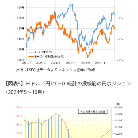
出所：LSEG社データよりマネックス証券が作成
【図表5】米ドル／円とCFTC統計の投機筋の円ポジション
（2024年5～10月）