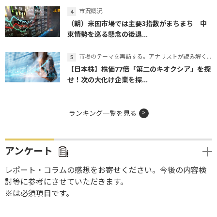
市況概況
（朝）米国市場では主要3指数がまちまち 中
東情勢を巡る懸念の後退...
市場のテーマを再訪する。アナリストが読み解くテーマの本質
【日本株】株価77倍「第二のキオクシア」を探
せ！次の大化け企業を探...
ランキング一覧を見る
アンケート
レポート・コラムの感想をお寄せください。今後の内容検
討等に参考にさせていただきます。
※は必須項目です。