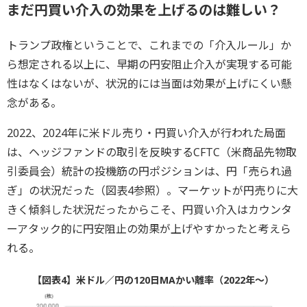
まだ円買い介入の効果を上げるのは難しい？
トランプ政権ということで、これまでの「介入ルール」か
ら想定される以上に、早期の円安阻止介入が実現する可能
性はなくはないが、状況的には当面は効果が上げにくい懸
念がある。
2022、2024年に米ドル売り・円買い介入が行われた局面
は、ヘッジファンドの取引を反映するCFTC（米商品先物取
引委員会）統計の投機筋の円ポジションは、円「売られ過
ぎ」の状況だった（図表4参照）。マーケットが円売りに大
きく傾斜した状況だったからこそ、円買い介入はカウンタ
ーアタック的に円安阻止の効果が上げやすかったと考えら
れる。
【図表4】米ドル／円の120日MAかい離率（2022年～）