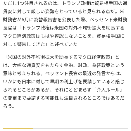
ただし1つ注目されるのは、トランプ政権は貿易相手国の通
貨安に対して厳しい姿勢をとっていると見られる点だ。米
財務省が6月に為替報告書を公表した際、ベッセント米財務
長官は「トランプ政権は米国の対外不均衡拡大を助長する
マクロ経済政策はもはや容認しないことを、貿易相手国に
対して警告してきた」と述べていた。
「米国の対外不均衡拡大を助長するマクロ経済政策」と
は、大幅な通貨安をもたらす金融、財政、為替政策という
意味と考えられる。ベッセント長官の最近の発言からは、
いかにも日本に対して早期の利上げを要請していると感じ
られるところがあるが、それにとどまらず「介入ルール」
の変更まで要請する可能性も注目されるところではあるだ
ろう。