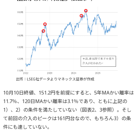
出所：LSEG社データよりマネックス証券が作成
10月10日終値、151.2円を前提にすると、5年MAかい離率は
11.7％、120日MAかい離率は3.1％であり、ともに上記の
1）、2）の条件を満たしていない（図表2、3参照）。そし
て前回の介入のピークは161円台なので、もちろん3）の条
件にも達していない。