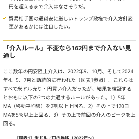
円を超えるまで介入はなさそうだ。
貿易相手国の通貨安に厳しいトランプ政権で介入方針変
更があるかには注目したい。
「介入ルール」不変なら162円まで介入ない見
通し
ここ数年の円安阻止介入は、2022年9、10月、そして2024
年4、5、7月と断続的に行われた（図表1参照）。これらは
すべて米ドル売り・円買い介入だったが、結果を検証する
とおもに以下の3つの共通するルールがあった。1）5年
MA（移動平均線）を2割以上上回る、2）その上で120日
MAを5％以上上回る、3）その上で前回の介入のピークを上
回る。
【図表1】米ドル／円の推移（2022年～）