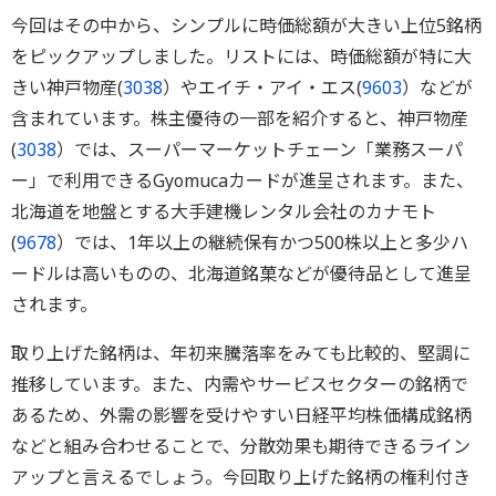
今回はその中から、シンプルに時価総額が大きい上位5銘柄
をピックアップしました。リストには、時価総額が特に大
きい神戸物産(
3038
）やエイチ・アイ・エス(
9603
）などが
含まれています。株主優待の一部を紹介すると、神戸物産
(
3038
）では、スーパーマーケットチェーン「業務スーパ
ー」で利用できるGyomucaカードが進呈されます。また、
北海道を地盤とする大手建機レンタル会社のカナモト
(
9678
）では、1年以上の継続保有かつ500株以上と多少ハ
ードルは高いものの、北海道銘菓などが優待品として進呈
されます。
取り上げた銘柄は、年初来騰落率をみても比較的、堅調に
推移しています。また、内需やサービスセクターの銘柄で
あるため、外需の影響を受けやすい日経平均株価構成銘柄
などと組み合わせることで、分散効果も期待できるライン
アップと言えるでしょう。今回取り上げた銘柄の権利付き