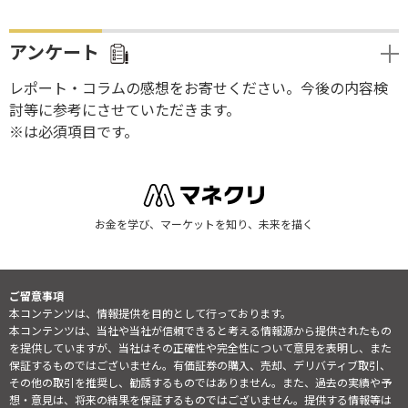
アンケート
レポート・コラムの感想をお寄せください。今後の内容検
討等に参考にさせていただきます。
※は必須項目です。
お金を学び、マーケットを知り、未来を描く
ご留意事項
本コンテンツは、情報提供を目的として行っております。
本コンテンツは、当社や当社が信頼できると考える情報源から提供されたもの
を提供していますが、当社はその正確性や完全性について意見を表明し、また
保証するものではございません。有価証券の購入、売却、デリバティブ取引、
その他の取引を推奨し、勧誘するものではありません。また、過去の実績や予
想・意見は、将来の結果を保証するものではございません。提供する情報等は