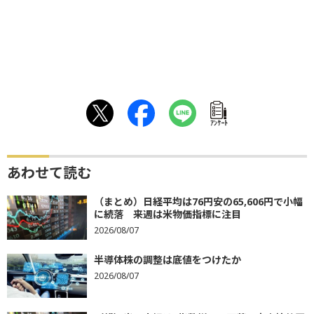
ｱﾝｹｰﾄ
あわせて読む
（まとめ）日経平均は76円安の65,606円で小幅
に続落 来週は米物価指標に注目
2026/08/07
半導体株の調整は底値をつけたか
2026/08/07