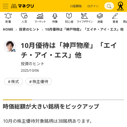
口座開設
ログイン
新着
人気
マーケット
特集
初心者
ライフデザイン
連載
著者
商
HOME
投資のヒント
10月優待は「神戸物産」「エイチ・アイ・エス」他
10月優待は「神戸物産」「エイ
チ・アイ・エス」他
投資のヒント
2025/10/06
株式
株主優待
時価総額が大きい銘柄をピックアップ
10月の株主優待対象銘柄は38銘柄あります。