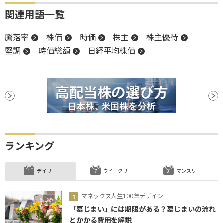
関連用語一覧
騰落率
株価
時価
株主
株主優待
堅調
時価総額
日経平均株価
ランキング
デイリー
ウイークリー
マンスリー
マネックス人生100年デザイン
「墓じまい」には期限がある？墓じまいの流れ
とかかる費用を解説