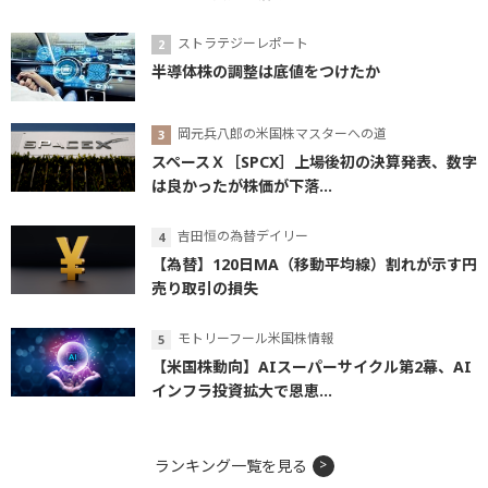
ストラテジーレポート
半導体株の調整は底値をつけたか
岡元兵八郎の米国株マスターへの道
スペースＸ［SPCX］上場後初の決算発表、数字
は良かったが株価が下落...
吉田恒の為替デイリー
【為替】120日MA（移動平均線）割れが示す円
売り取引の損失
モトリーフール米国株情報
【米国株動向】AIスーパーサイクル第2幕、AI
インフラ投資拡大で恩恵...
ランキング一覧を見る