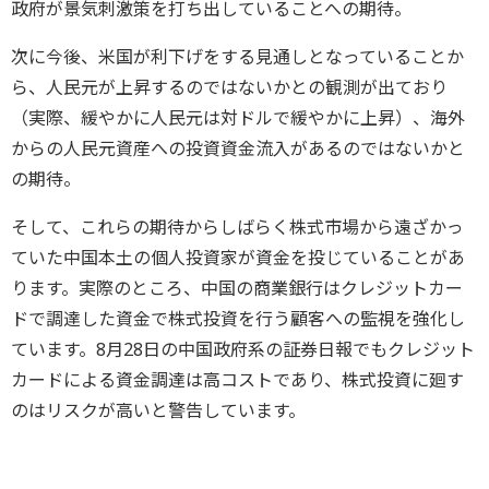
政府が景気刺激策を打ち出していることへの期待。
次に今後、米国が利下げをする見通しとなっていることか
ら、人民元が上昇するのではないかとの観測が出ており
（実際、緩やかに人民元は対ドルで緩やかに上昇）、海外
からの人民元資産への投資資金流入があるのではないかと
の期待。
そして、これらの期待からしばらく株式市場から遠ざかっ
ていた中国本土の個人投資家が資金を投じていることがあ
ります。実際のところ、中国の商業銀行はクレジットカー
ドで調達した資金で株式投資を行う顧客への監視を強化し
ています。8月28日の中国政府系の証券日報でもクレジット
カードによる資金調達は高コストであり、株式投資に廻す
のはリスクが高いと警告しています。