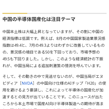
中国の半導体国産化は注目テーマ
中国本土株は大幅上昇となっていますが、その割に中国の
経済指標は低調です。例えば、8月の中国国家製造業景況感
指数は49.4と、7月の49.3よりはわずかに改善しているもの
の、景況感の境目である50を下回っており、市場予想の
49.5も下回りました。しかし、このような経済統計の下振
れが、中国当局による追加刺激策の憶測を呼んでいます。
そして、その動きの中で見逃せないのが、中国当局がエヌ
ビディア［
NVDA
］の中国向け仕様のAIチップ「H20」の使
用を避けるよう要請し、これによって半導体の国産化が加
速するとの見方が出ていることです。このニュースが出た
ころから本土市場で国産AI向け半導体製造への期待が高ま