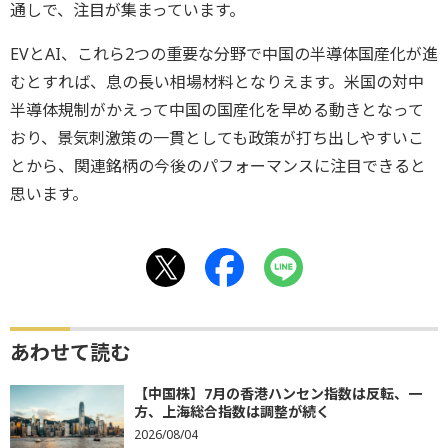
通しで、注目が集まっています。
EVとAI、これら2つの重要な分野で中国の半導体国産化が進
むとすれば、息の長い相場材料となりえます。米国の対中
半導体規制がかえって中国の国産化を早める動きとなって
おり、景気刺激策の一貫としても政策が打ち出しやすいこ
とから、関連銘柄の今後のパフォーマンスに注目できると
思います。
あわせて読む
【中国株】7月の香港ハンセン指数は反転、一
方、上海総合指数は調整が続く
2026/08/04