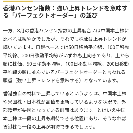
香港ハンセン指数：強い上昇トレンドを意味す
る「パーフェクトオーダー」の並び
一方、8月の香港ハンセン指数の上昇度合いは中国本土株に
比べれば緩やかでしたが、それでも株価は上昇トレンドが
続いています。日足ベースでは50日移動平均線、100日移動
平均線、200日移動平均線がいずれも上向きであり、上から
順に株価、50日移動平均線、100日移動平均線、200日移動
平均線の順に並んでいるパーフェクトオーダーと言われる
順番（強い上昇トレンドを意味する）となっています。
香港独自の材料で上昇しているというよりは、中国本土株
や米国株・日本株が高値を更新しているような状況で、外
部環境が要因となっている側面はあります。とはいえ中国
本土株は一段の上昇も期待できる位置にあり、そうなれば
香港株も一段の上昇が期待できるでしょう。