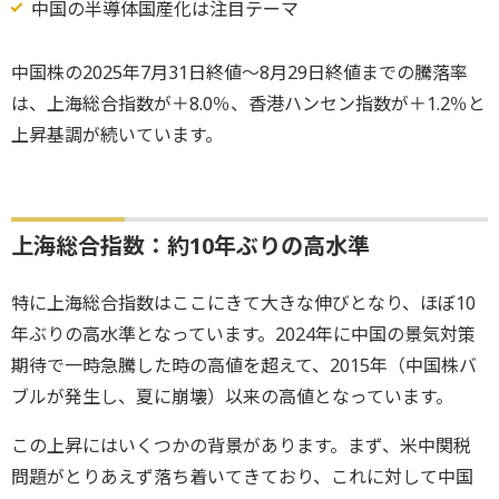
中国の半導体国産化は注目テーマ
中国株の2025年7月31日終値～8月29日終値までの騰落率
は、上海総合指数が＋8.0％、香港ハンセン指数が＋1.2％と
上昇基調が続いています。
上海総合指数：約10年ぶりの高水準
特に上海総合指数はここにきて大きな伸びとなり、ほぼ10
年ぶりの高水準となっています。2024年に中国の景気対策
期待で一時急騰した時の高値を超えて、2015年（中国株バ
ブルが発生し、夏に崩壊）以来の高値となっています。
この上昇にはいくつかの背景があります。まず、米中関税
問題がとりあえず落ち着いてきており、これに対して中国