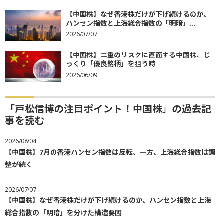
【中国株】なぜ香港株だけが下げ続けるのか、
ハンセン指数と上海総合指数の「明暗」...
2026/07/07
【中国株】二重のリスクに直面する中国株、じ
っくり「優良銘柄」を狙う時
2026/06/09
「戸松信博の注目ポイント！中国株」の過去記
事を読む
2026/08/04
【中国株】7月の香港ハンセン指数は反転、一方、上海総合指数は調
整が続く
2026/07/07
【中国株】なぜ香港株だけが下げ続けるのか、ハンセン指数と上海
総合指数の「明暗」を分けた構造要因