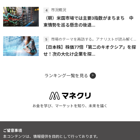
市況概況
（朝）米国市場では主要3指数がまちまち 中
東情勢を巡る懸念の後退...
市場のテーマを再訪する。アナリストが読み解くテーマの本質
【日本株】株価77倍「第二のキオクシア」を探
せ！次の大化け企業を探...
ランキング一覧を見る
お金を学び、マーケットを知り、未来を描く
ご留意事項
本コンテンツは、情報提供を目的として行っております。