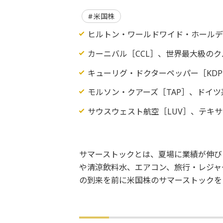
米国株
ヒルトン・ワールドワイド・ホールデ
カーニバル［CCL］、世界最大級の
キューリグ・ドクターペッパー［KD
モルソン・クアーズ［TAP］、ドイ
サウスウェスト航空［LUV］、テキ
サマーストックとは、夏場に業績が伸び
や清涼飲料水、エアコン、旅行・レジャ
の到来を前に米国株のサマーストックを