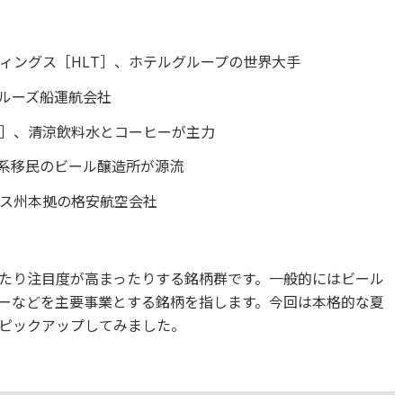
ィングス［HLT］、ホテルグループの世界大手
クルーズ船運航会社
P］、清涼飲料水とコーヒーが主力
ツ系移民のビール醸造所が源流
サス州本拠の格安航空会社
たり注目度が高まったりする銘柄群です。一般的にはビール
ーなどを主要事業とする銘柄を指します。今回は本格的な夏
ピックアップしてみました。