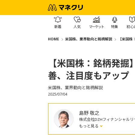
新着
人気
マーケット
特集
初心
HOME
米国株、業界動向と銘柄解説
【米国株
【米国株：銘柄発掘
善、注目度もアップ
米国株、業界動向と銘柄解説
2025/07/04
島野 敬之
株式会社DZHフィナンシャルリ
もっと見る