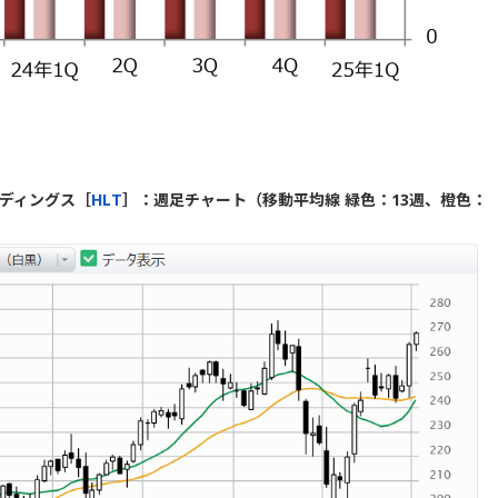
ディングス［
HLT
］：週足チャート（移動平均線 緑色：13週、橙色：