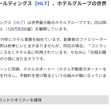
ールディングス［
HLT
］、ホテルグループの世界
ングス［
HLT
］は世界最大級のホテルグループです。2024年
ル（126万8206室）を展開しています。
919年にホテル事業を始めています。創業者のファミリーネー
例は枚挙にいとまがありませんが、同氏の場合、「コンラッ
ころなくホテル名に利用されています。ちなみに「元祖お騒
のひ孫に当たるそうです。
ーンと同様、ホテルのオーナー（ホテル不動産のオーナーを
を付与し、手数料を受け取るという仕組みが軸になっていま
ランドクオリティを確保