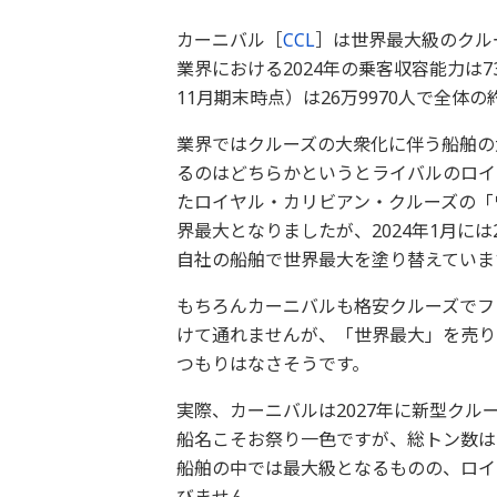
カーニバル［
CCL
］は世界最大級のクル
業界における2024年の乗客収容能力は7
11月期末時点）は26万9970人で全体
業界ではクルーズの大衆化に伴う船舶の
るのはどちらかというとライバルのロイ
たロイヤル・カリビアン・クルーズの「
界最大となりましたが、2024年1月には
自社の船舶で世界最大を塗り替えていま
もちろんカーニバルも格安クルーズでフ
けて通れませんが、「世界最大」を売り
つもりはなさそうです。
実際、カーニバルは2027年に新型ク
船名こそお祭り一色ですが、総トン数は
船舶の中では最大級となるものの、ロイ
びません。