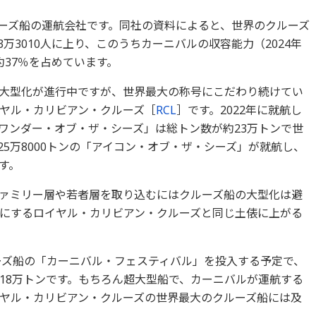
ーズ船の運航会社です。同社の資料によると、世界のクルーズ
3万3010人に上り、このうちカーニバルの収容能力（2024年
の約37％を占めています。
大型化が進行中ですが、世界最大の称号にこだわり続けてい
ヤル・カリビアン・クルーズ［
RCL
］です。2022年に就航し
ワンダー・オブ・ザ・シーズ」は総トン数が約23万トンで世
25万8000トンの「アイコン・オブ・ザ・シーズ」が就航し、
す。
ァミリー層や若者層を取り込むにはクルーズ船の大型化は避
にするロイヤル・カリビアン・クルーズと同じ土俵に上がる
ルーズ船の「カーニバル・フェスティバル」を投入する予定で、
18万トンです。もちろん超大型船で、カーニバルが運航する
ヤル・カリビアン・クルーズの世界最大のクルーズ船には及