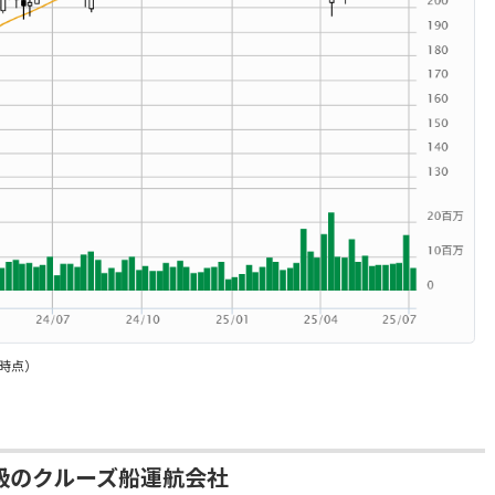
日時点）
級のクルーズ船運航会社