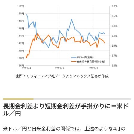
出所：リフィニティブ社データよりマネックス証券が作成
長期金利差より短期金利差が手掛かりに＝米ド
ル／円
米ドル／円と日米金利差の関係では、上述のような4月の