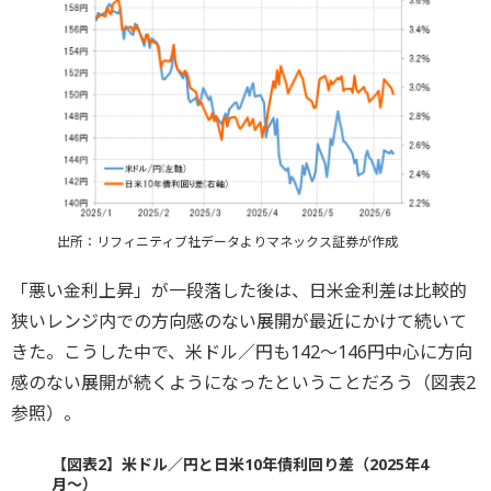
出所：リフィニティブ社データよりマネックス証券が作成
「悪い金利上昇」が一段落した後は、日米金利差は比較的
狭いレンジ内での方向感のない展開が最近にかけて続いて
きた。こうした中で、米ドル／円も142～146円中心に方向
感のない展開が続くようになったということだろう（図表2
参照）。
【図表2】米ドル／円と日米10年債利回り差（2025年4
月～）