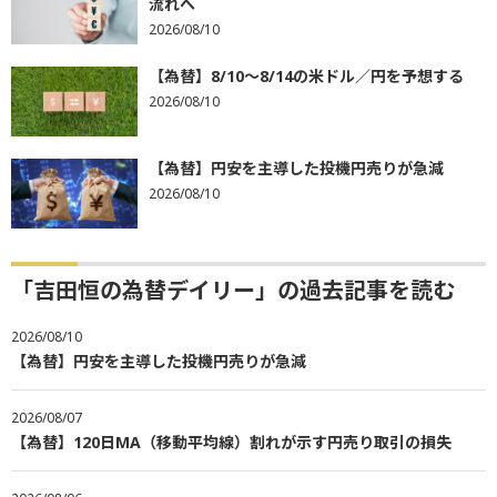
流れへ
2026/08/10
【為替】8/10～8/14の米ドル／円を予想する
2026/08/10
【為替】円安を主導した投機円売りが急減
2026/08/10
「吉田恒の為替デイリー」の過去記事を読む
2026/08/10
【為替】円安を主導した投機円売りが急減
2026/08/07
【為替】120日MA（移動平均線）割れが示す円売り取引の損失