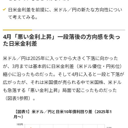
日米金利差を前提に、米ドル／円の新たな方向性につい
て考えてみる。
4月「悪い金利上昇」一段落後の方向感を失っ
た日米金利差
米ドル／円は2025年に入ってから大きく下落に向かった
が、3月までは基本的に日米金利差（米ドル優位・円劣位）
縮小に沿ったものだった。そして4月に入ると一段と下落が
広がったが、それは米国債が売られる中で米国株、米ドル
も急落する「悪い金利上昇」局面で起こったものだった
（図表1参照）。
【図表1】米ドル／円と日米10年債利回り差（2025年1
月～）