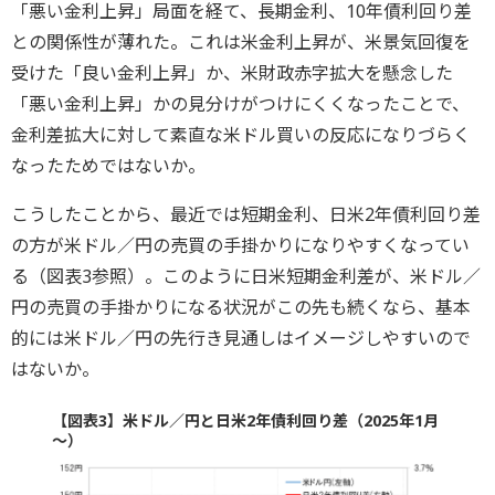
「悪い金利上昇」局面を経て、長期金利、10年債利回り差
との関係性が薄れた。これは米金利上昇が、米景気回復を
受けた「良い金利上昇」か、米財政赤字拡大を懸念した
「悪い金利上昇」かの見分けがつけにくくなったことで、
金利差拡大に対して素直な米ドル買いの反応になりづらく
なったためではないか。
こうしたことから、最近では短期金利、日米2年債利回り差
の方が米ドル／円の売買の手掛かりになりやすくなってい
る（図表3参照）。このように日米短期金利差が、米ドル／
円の売買の手掛かりになる状況がこの先も続くなら、基本
的には米ドル／円の先行き見通しはイメージしやすいので
はないか。
【図表3】米ドル／円と日米2年債利回り差（2025年1月
～）