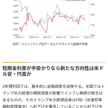
出所：リフィニティブ社データよりマネックス証券が作成
短期金利差が手掛かりなら新たな方向性は米ド
ル安・円高か
2年債利回りは、基本的に金融政策を反映する。米国ではト
ランプ米大統領の関税政策の影響でインフレ再燃の懸念は
あるものの、そのトランプ米大統領自身はFRB（米連邦準
備制度理事会）へ利下げを要求していることから利下げを