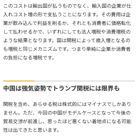
このコストは輸出国が払うものでなく、輸入国の企業が仕
入れコスト増の形で支払うことになります。その費用は企
業が飲み込んで利益を削るか、それとも消費者に価格転化
して払わせるかで、いずれにしても法人増税や消費増税の
ような結果となります。国は関税によって歳入増となるの
も増税と同じメカニズムです。つまり単純に企業か消費者
の負担になる増税です。
中国は強気姿勢でトランプ関税には限界も
関税を含め、あらゆる税は株式的にはマイナスでしかあり
ません。ただ、今回の中国がモデルケースとなって今後の
貿易交渉が前進し、思ったほど悪くない着地点になる可能
性は出てきたと思います。