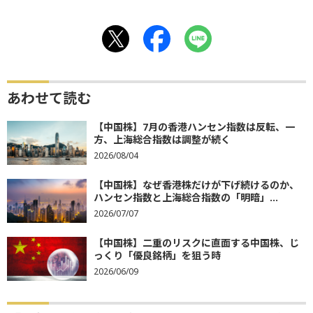
あわせて読む
【中国株】7月の香港ハンセン指数は反転、一
方、上海総合指数は調整が続く
2026/08/04
【中国株】なぜ香港株だけが下げ続けるのか、
ハンセン指数と上海総合指数の「明暗」...
2026/07/07
【中国株】二重のリスクに直面する中国株、じ
っくり「優良銘柄」を狙う時
2026/06/09