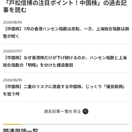
「戸松信博の注目ポイント！中国株」の過去記
事を読む
2026/08/04
【中国株】7月の香港ハンセン指数は反転、一方、上海総合指数は調
整が続く
2026/07/07
【中国株】なぜ香港株だけが下げ続けるのか、ハンセン指数と上海
総合指数の「明暗」を分けた構造要因
2026/06/09
【中国株】二重のリスクに直面する中国株、じっくり「優良銘柄」
を狙う時
過去記事一覧を見る
関連用語一覧