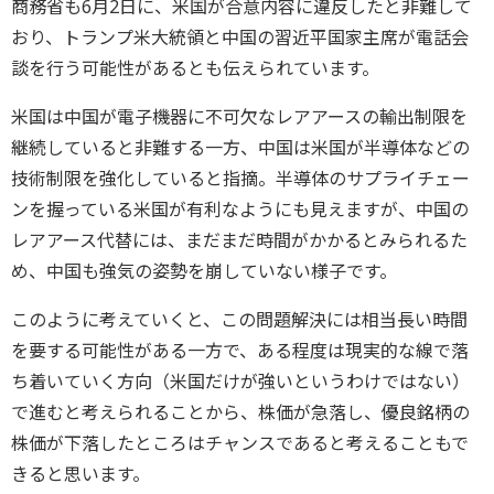
商務省も6月2日に、米国が合意内容に違反したと非難して
おり、トランプ米大統領と中国の習近平国家主席が電話会
談を行う可能性があるとも伝えられています。
米国は中国が電子機器に不可欠なレアアースの輸出制限を
継続していると非難する一方、中国は米国が半導体などの
技術制限を強化していると指摘。半導体のサプライチェー
ンを握っている米国が有利なようにも見えますが、中国の
レアアース代替には、まだまだ時間がかかるとみられるた
め、中国も強気の姿勢を崩していない様子です。
このように考えていくと、この問題解決には相当長い時間
を要する可能性がある一方で、ある程度は現実的な線で落
ち着いていく方向（米国だけが強いというわけではない）
で進むと考えられることから、株価が急落し、優良銘柄の
株価が下落したところはチャンスであると考えることもで
きると思います。