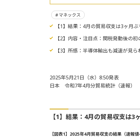
マネックス
【1】結果：4月の貿易収支は3ヶ月ぶり
【2】内容・注目点：関税発動後の初
【3】所感：半導体輸出も減速が見ら
2025年5月21日（水）8:50発表
日本 令和7年4月分貿易統計（速報）
【1】結果：4月の貿易収支は3ヶ
【図表1】2025年4月貿易収支の結果（速報