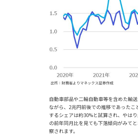
出所：財務省よりマネックス証券作成
自動車部品や二輪自動車等を含めた輸送
ながら、2兆円前後での推移であったこと
するシェアは約30%と試算され、やは
の前年同月比を見ても下落傾向がみてと
察されます。