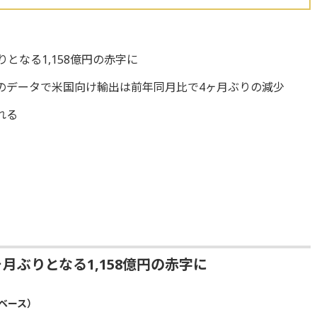
となる1,158億円の赤字に
のデータで米国向け輸出は前年同月比で4ヶ月ぶりの減少
れる
月ぶりとなる1,158億円の赤字に
値ベース）