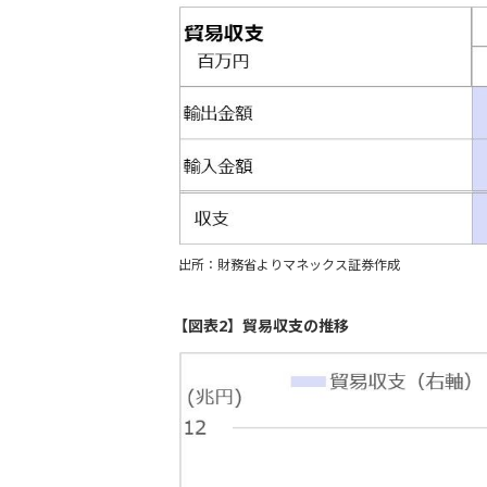
出所：財務省よりマネックス証券作成
【図表2】貿易収支の推移