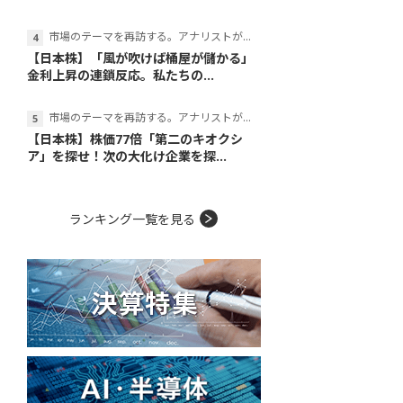
市場のテーマを再訪する。アナリストが読み解くテーマの本質
【日本株】「風が吹けば桶屋が儲かる」
金利上昇の連鎖反応。私たちの...
市場のテーマを再訪する。アナリストが読み解くテーマの本質
【日本株】株価77倍「第二のキオクシ
ア」を探せ！次の大化け企業を探...
ランキング一覧を見る