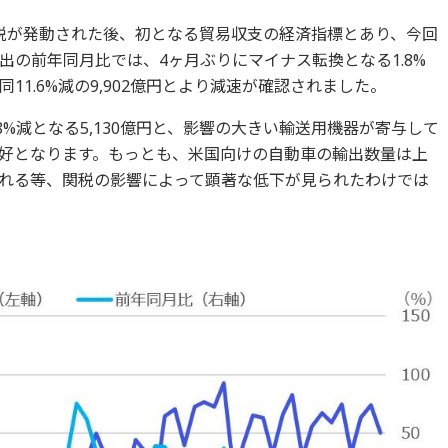
税が発動された後、初となる貿易収支の経済指標とあり、今回
の前年同月比では、4ヶ月ぶりにマイナス転換となる1.8%
同11.6%減の9,902億円とより減速が確認されました。
8%減となる5,130億円と、影響の大きい輸送用機器が寄与して
好となります。もっとも、米国向けの自動車の輸出数量は上
れる等、関税の影響によって顕著な低下が見られたわけでは