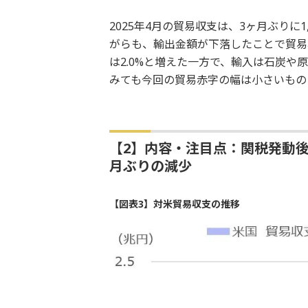
2025年4月の貿易収支は、3ヶ月ぶりに
がらも、輸出金額が下落したことで貿易
は2.0%と増えた一方で、輸入は石炭や
みても今回の貿易赤字の幅は小さいもの
【2】内容・注目点：関税発動
月ぶりの減少
【図表3】対米貿易収支の推移