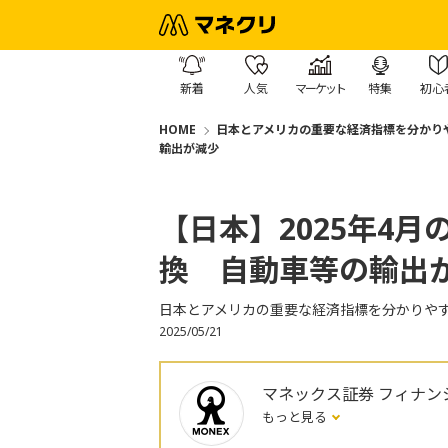
新着
人気
マーケット
特集
初心
HOME
日本とアメリカの重要な経済指標を分かり
輸出が減少
【日本】2025年4
換 自動車等の輸出
日本とアメリカの重要な経済指標を分かりや
2025/05/21
マネックス証券 フィナン
もっと見る