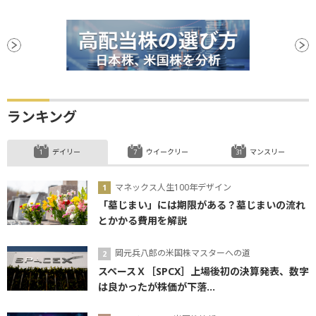
ランキング
デイリー
ウイークリー
マンスリー
マネックス人生100年デザイン
「墓じまい」には期限がある？墓じまいの流れ
とかかる費用を解説
岡元兵八郎の米国株マスターへの道
スペースＸ［SPCX］上場後初の決算発表、数字
は良かったが株価が下落...