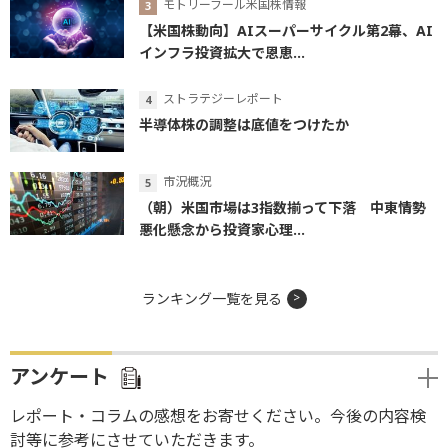
モトリーフール米国株情報
【米国株動向】AIスーパーサイクル第2幕、AI
インフラ投資拡大で恩恵...
ストラテジーレポート
半導体株の調整は底値をつけたか
市況概況
（朝）米国市場は3指数揃って下落 中東情勢
悪化懸念から投資家心理...
ランキング一覧を見る
アンケート
レポート・コラムの感想をお寄せください。今後の内容検
討等に参考にさせていただきます。