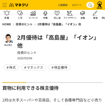
口座開設
ログイン
新着
人気
マーケット
特集
初心者
ライフデザイン
連載
著者
商
HOME
投資のヒント
2月優待は「高島屋」「イオン」他
2月優待は「高島屋」「イオン」
他
金山 敏之
投資のヒント
2025/02/04
株式
マネックス
株主優待
買物に利用できる株主優待
2月は大手スーパーや百貨店、そして各種専門店など小売り