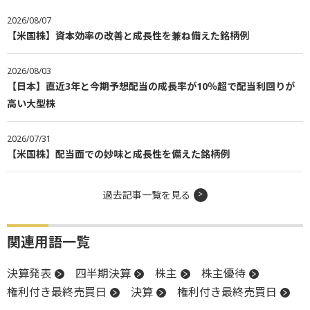
2026/08/07
【米国株】資本効率の改善と成長性を兼ね備えた銘柄例
2026/08/03
【日本】直近3年と今期予想配当の成長率が10％超で配当利回りが
高い大型株
2026/07/31
【米国株】配当面での妙味と成長性を備えた銘柄例
過去記事一覧を見る
関連用語一覧
決算発表
四半期決算
株主
株主優待
権利付き最終売買日
決算
権利付き最終売買日