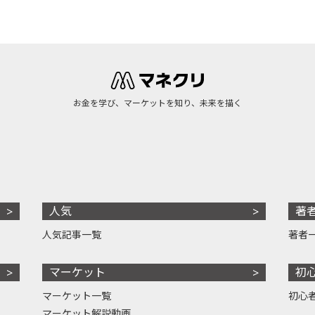
お金を学び、マーケットを知り、未来を描く
人気
著
人気記事一覧
著者
マーケット
初
マーケット一覧
初心
マーケット解説動画