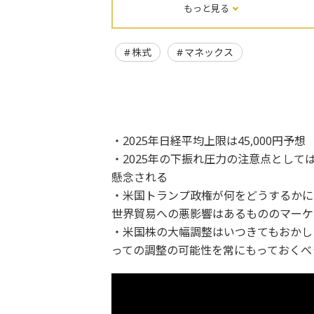
もっと見る
株式
マネックス
・2025年日経平均上限は45,000円予想
・2025年の下振れ圧力の注意点として
懸念される
・米国トランプ政権が何をどうするかに
世界貿易への悪影響はあるもののマーケ
・米国株の大幅調整はいつきてもおかし
っての調整の可能性を常にもっておくべ