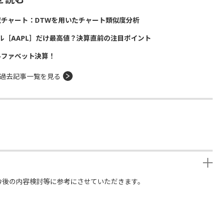
似チャート：DTWを用いたチャート類似度分析
ル［AAPL］だけ最高値？決算直前の注目ポイント
ルファベット決算！
過去記事一覧を見る
今後の内容検討等に参考にさせていただきます。