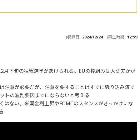
[収録日]
2024/12/24
[再生時間]
12:59
は2月下旬の独総選挙があげられる。EUの枠組みは大丈夫かが
は注意が必要だが、注意を要することはすでに織り込み済で
ットの波乱要因までにならないと考える
くはない。米国金利上昇やFOMCのスタンスがきっかけにな
き