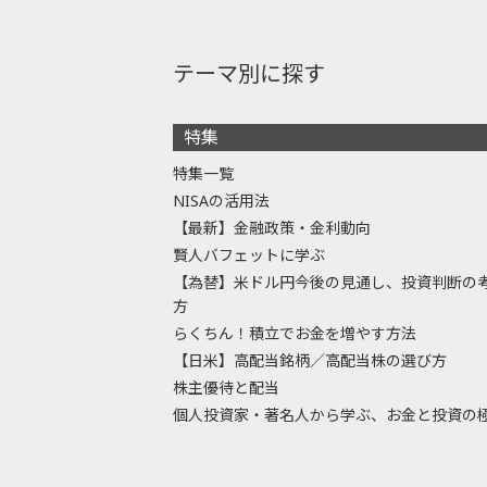
テーマ別に探す
特集
特集一覧
NISAの活用法
【最新】金融政策・金利動向
賢人バフェットに学ぶ
【為替】米ドル円今後の見通し、投資判断の
方
らくちん！積立でお金を増やす方法
【日米】高配当銘柄／高配当株の選び方
株主優待と配当
個人投資家・著名人から学ぶ、お金と投資の