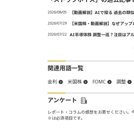
2026/08/05
【動画解説】AIで探る 過去の類
2026/07/29
【米国株・動画解説】なぜアップ
2026/07/22
AI半導体株 調整一巡？注目はア
関連用語一覧
金利
米国株
FOMC
調整
アンケート
レポート・コラムの感想をお寄せください。
※は必須項目です。